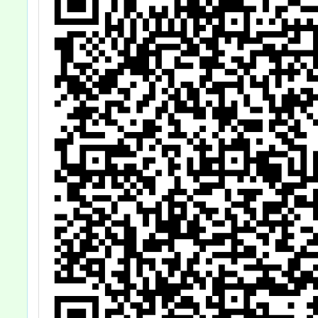
請查照。
特展》
校園單
日團體