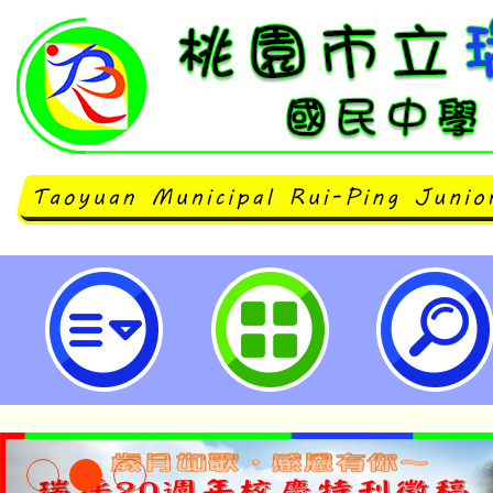
114年度詐騙防制宣導「教育部與
一封信」1份。-桃園市立瑞坪國民