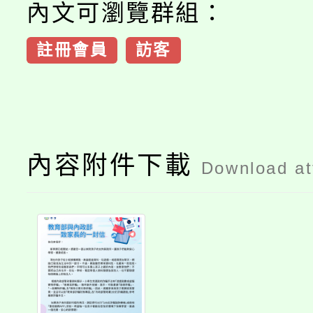
內文可瀏覽群組：
註冊會員
訪客
內容附件下載
Download a