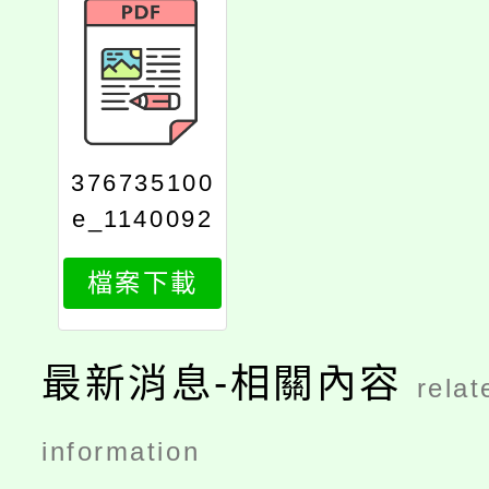
376735100
e_1140092
905_attach
檔案下載
1
最新消息-相關內容
relat
information