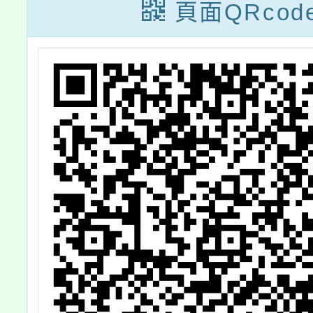
期
動，請查照。
頁面QRcod
日
間
中
使
附
校
施