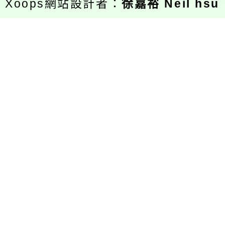
Xoops網站設計者：
徐嘉裕 Neil hsu