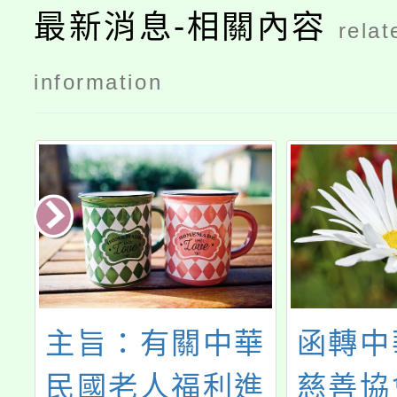
最新消息-相關內容
relat
information
立
主旨：有關中華
函轉中
館
民國老人福利進
慈善協