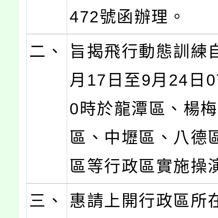
472號函辦理。
二、
旨揭飛行動態訓練自
月17日至9月24日07
0時於龍潭區、楊
區、中壢區、八德
區等行政區實施操
三、
惠請上開行政區所