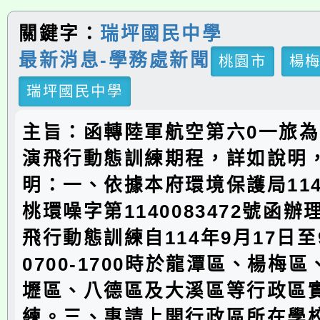
關鍵字：
瑞坪國民中學
最新消息-學務處新聞
桃園市
楊
瑞坪國民中學
主旨：函轉陸軍航空第六0一旅
演飛行動態訓練期程，詳如說明
明：一、依據本府環境保護局114
桃環噪字第1140083472號函
飛行動態訓練自114年9月17日至
0700-1700時於龍潭區、楊梅
壢區、八德區及大溪區等行政區
練。三、惠請上開行政區所在學