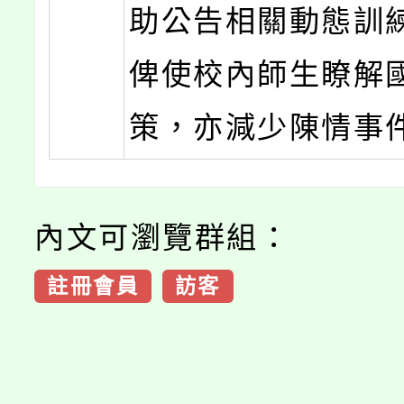
助公告相關動態訓
俾使校內師生瞭解
策，亦減少陳情事
內文可瀏覽群組：
註冊會員
訪客