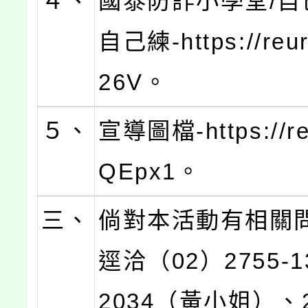
４、
國泰防詐小學堂/自
自己練-https://reur
26V。
５、
宣導圖檔-https://reu
QEpx1。
三、
倘對本活動有相關
逕洽（02）2755-
2034（黃小姐）、