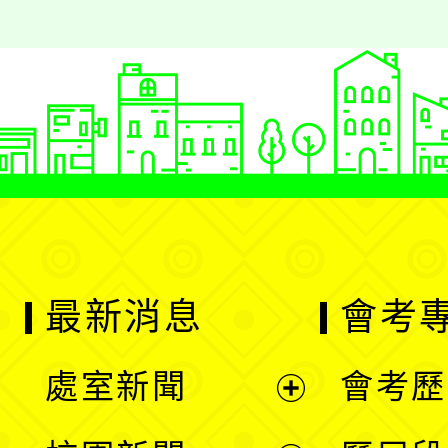
最新消息
會考
處室新聞
會考歷
展