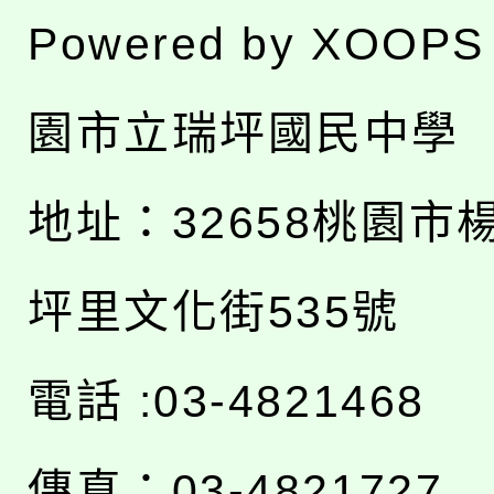
Powered by
XOOPS
園市立瑞坪國民中學
地址：
32658桃園市
坪里文化街535號
電話 :03-4821468
傳真：03-4821727