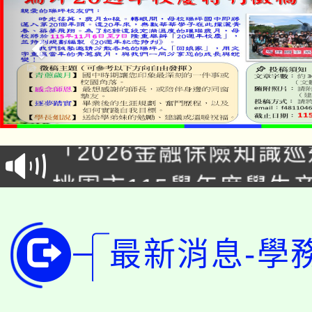
公告本校115學年度第1
「2026金融保險知識
代理(課)教師甄選結果(
桃園市115學年度學生
車」活動
公告本校115學年度第
生本土語及新住民語歌
公告本校115學年度第
最新消息-學
代理(課)教師甄選結果(
轉知中國文化大學推廣
代理(課)教師甄選結果(