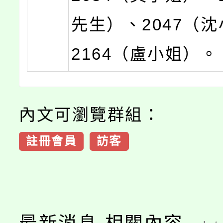
先生）、2047（
2164（盧小姐）。
內文可瀏覽群組：
註冊會員
訪客