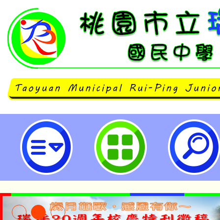
函轉財團法人國泰人壽慈善基金會
毒及反詐騙宣導系列活動」相關資
學生踴躍參與，活動內容如說明-桃
中學