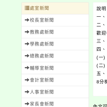
處室新聞
說
一、
校長室新聞
二、
教務處新聞
歡迎
三、
學務處新聞
四、
總務處新聞
(一)
(二)
輔導室新聞
五、
會計室新聞
8分
人事室新聞
家長會新聞
內文