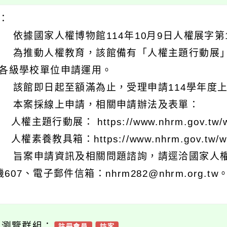
明：
 依據國家人權博物館114年10月9日人權展字第11
 為推動人權教育，該館備有「人權主題行動展
各級學校單位申請運用。
 該館即日起至額滿為止，受理申請114學年度
 本案採線上申請，相關申請辦法及表單：
 人權主題行動展： https://www.nhrm.gov.tw/w/n
 人權素養教具箱：https://www.nhrm.gov.tw/w/n
 旨案申請資訊及相關問題諮詢，請逕洽國家人權博物館
機607、電子郵件信箱：nhrm282@nhrm.org.tw
可瀏覽群組：
註冊會員
訪客