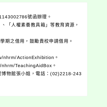
43002786號函辦理。
」、「人權素養教具箱」等教育資源，
上學期之借用，鼓勵貴校申請借用。
hrm/ActionExhibition。
hrm/TeachingAidBox。
張小姐，電話：(02)2218-243
。