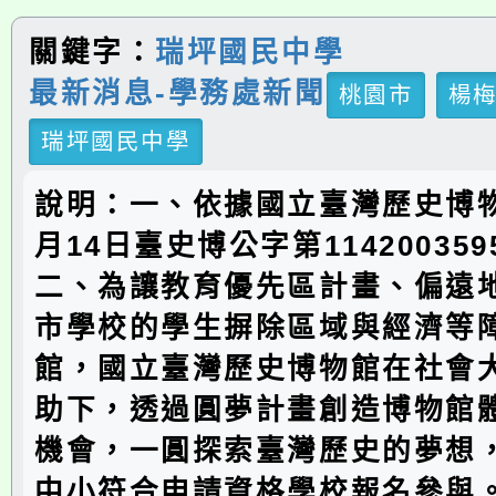
關鍵字：
瑞坪國民中學
最新消息-學務處新聞
桃園市
楊
瑞坪國民中學
說明：一、依據國立臺灣歷史博物館
月14日臺史博公字第11420035
二、為讓教育優先區計畫、偏遠
市學校的學生摒除區域與經濟等
館，國立臺灣歷史博物館在社會
助下，透過圓夢計畫創造博物館
機會，一圓探索臺灣歷史的夢想
中小符合申請資格學校報名參與