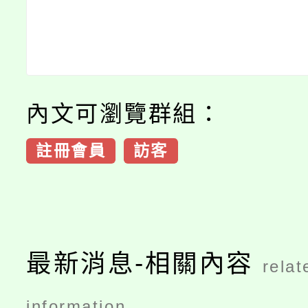
內文可瀏覽群組：
註冊會員
訪客
最新消息-相關內容
relat
information