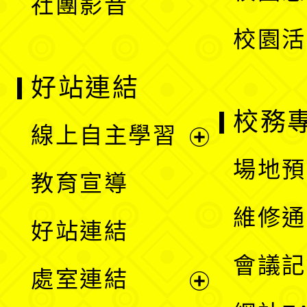
社團影音
單
校園活
好站連結
校務
線上自主學習
展
場地預
教育宣導
開
維修通
好站連結
選
會議記
處室連結
單