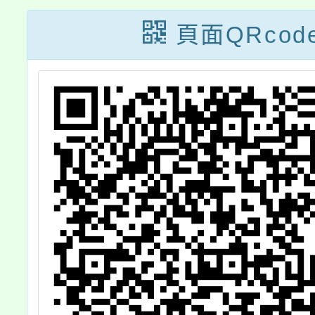
頁面QRcod