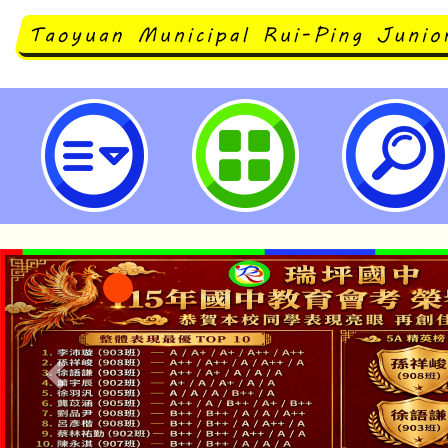
主旨：轉知國立臺灣歷史博物館辦理
年圓夢計畫學校年度專案」，詳如說
桃園市立瑞坪國民中學
淨零綠生活教案入校路