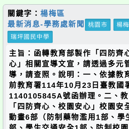
關鍵字：
楊梅區
最新消息-學務處新聞
桃園市
楊
瑞坪國民中學
主旨：函轉教育部製作「四防齊
心」相關宣導文宣，請透過多元
導，請查照。說明：一、依據教
前教育署114年10月23日臺教
1140105845A號函辦理。二、
「四防齊心、校園安心」校園安
動畫6部（防制藥物濫用1部、學
部、學生交通安全1部、防制校園