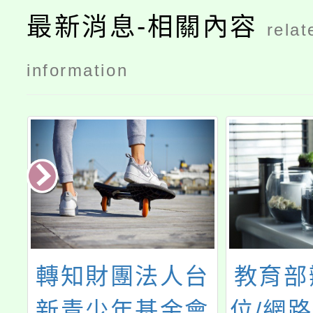
最新消息-相關內容
relat
information
台
教育部辦理「數
桃園市
會
位/網路性別暴力
民中學