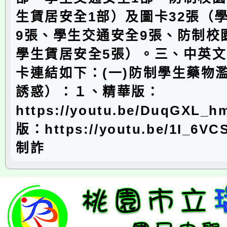
生賃居安全1部）及圖卡32張（
9張、學生交通安全9張、防制校
學生賃居安全5張）。三、中英
卡連結如下：(一)防制學生藥物
誘惑）：１、精華版：
https://youtu.be/DuqGXL
版：https://youtu.be/1I_6V
制詐