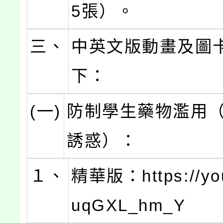
5張）。
三、
中英文版動畫及圖
下：
(一)
防制學生藥物濫用
誘惑）：
１、
精華版：https://you
uqGXL_hm_Y