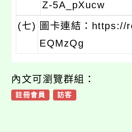
Z-5A_pXucw
(七)
圖卡連結：https://re
EQMzQg
內文可瀏覽群組：
註冊會員
訪客