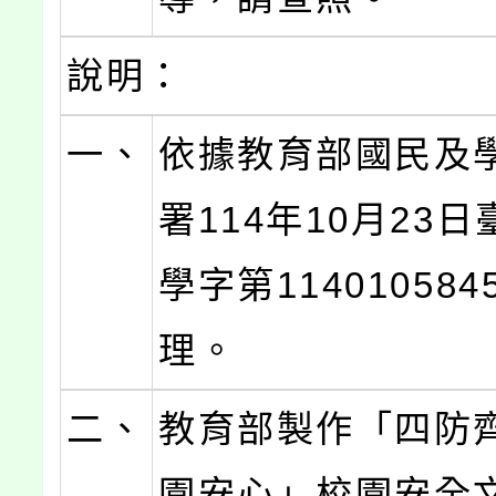
說明：
一、
依據教育部國民及
署114年10月23
學字第11401058
理。
二、
教育部製作「四防
園安心」校園安全