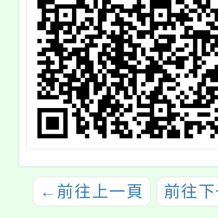
請鼓勵學生踴躍
參與並協助宣導
←
前往上一頁
前往下