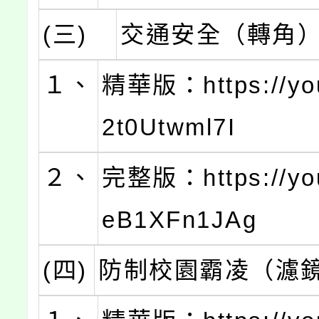
(三)
交通安全（轉角
１、
精華版：https://you
2t0Utwml7I
２、
完整版：https://you
eB1XFn1JAg
(四)
防制校園霸凌（濾