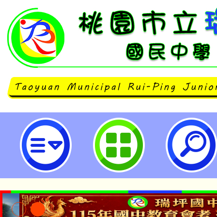
主旨：函轉國防部法律事務司《軍
事，請查照。-桃園市立瑞坪國民中