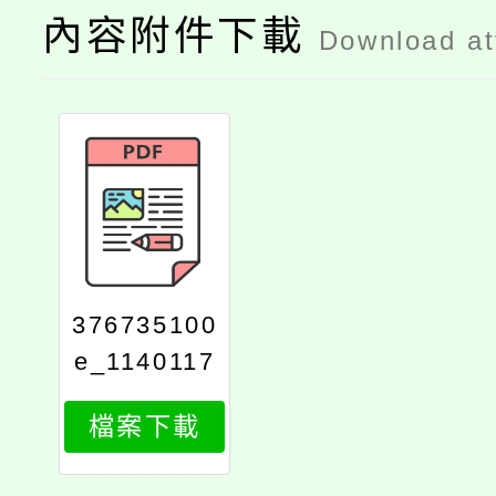
內容附件下載
Download a
376735100
e_1140117
189_attach
檔案下載
1