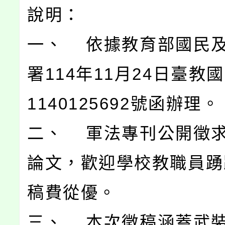
說明：
一、 依據教育部國民
署114年11月24日臺教
1140125692號函辦理。
二、 軍法專刊公開徵
論文，歡迎學校教職員踴
稿費從優。
三、 本次徵稿涵蓋武