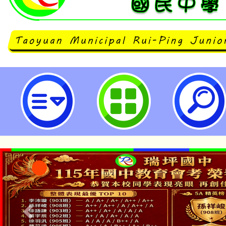
臺灣桃園地方檢察署辦理112年度
犯罪預防宣導活動相關資料-桃園市