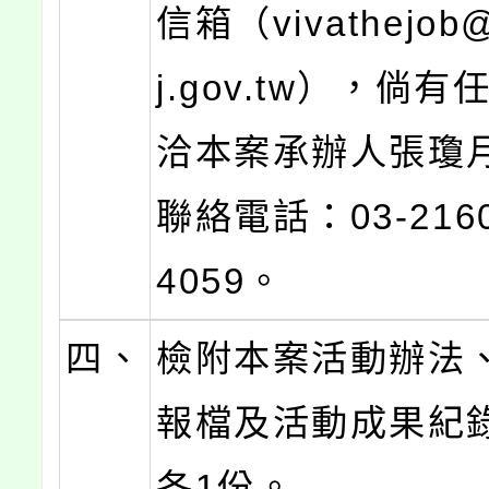
信箱（vivathejob@
j.gov.tw），倘
洽本案承辦人張瓊
聯絡電話：03-216
4059。
四、
檢附本案活動辦法
報檔及活動成果紀
各1份。