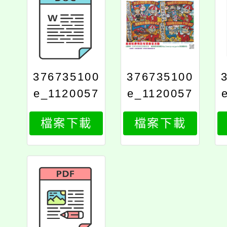
376735100
376735100
e_1120057
e_1120057
539_attach
539_attach
檔案下載
檔案下載
3
2