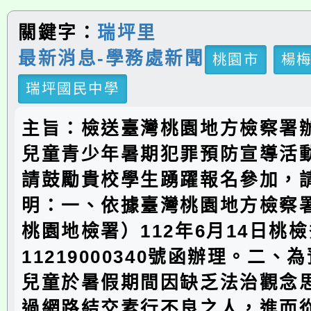
關鍵字：
瑞坪里
最新消息-學務處新聞
桃園市
楊
瑞坪國民中學
主旨：檢送臺灣桃園地方檢察署辦
兒童青少年暑期犯罪預防宣導活
請鼓勵貴校學生踴躍報名參加，
明：一、依據臺灣桃園地方檢察
桃園地檢署）112年6月14日桃
11219000340號函辦理。二、
兒童於暑假期間因缺乏法治觀念
過網路結交素行不良之人，進而