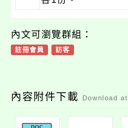
內文可瀏覽群組：
註冊會員
訪客
內容附件下載
Download a