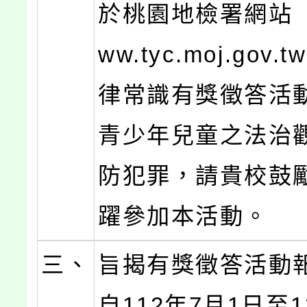
於桃園地檢署網站（ht
ww.tyc.moj.gov
律常識有獎徵答活
青少年兒童之法治
防犯罪，請貴校鼓
躍參加本活動。
三、
旨揭有獎徵答活動
自112年7月1日至1