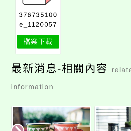
376735100
e_1120057
539_print
檔案下載
最新消息-相關內容
relat
information