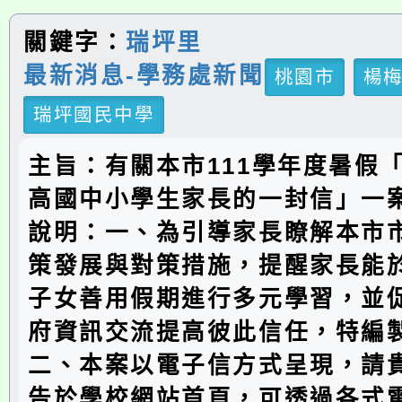
關鍵字：
瑞坪里
最新消息-學務處新聞
桃園市
楊
瑞坪國民中學
主旨：有關本市111學年度暑假
高國中小學生家長的一封信」一
說明：一、為引導家長瞭解本市
策發展與對策措施，提醒家長能
子女善用假期進行多元學習，並
府資訊交流提高彼此信任，特編
二、本案以電子信方式呈現，請
告於學校網站首頁，可透過各式