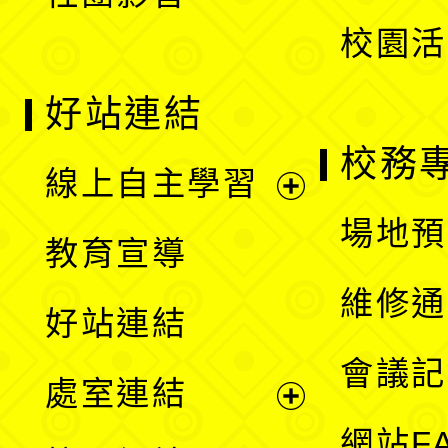
單
校園活
好站連結
校務
線上自主學習
展
場地預
教育宣導
開
維修通
好站連結
選
會議記
處室連結
單
展
網站F