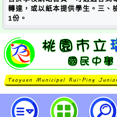
轉達，或以紙本提供學生。三、
1份。
neilrpjhstyc網站設計者：徐嘉裕 N