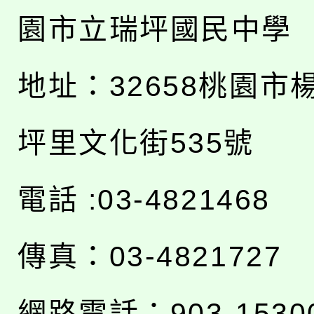
園市立瑞坪國民中學
地址：
32658桃園市
坪里文化街535號
電話 :03-4821468
傳真：03-4821727
網路電話：903-1530