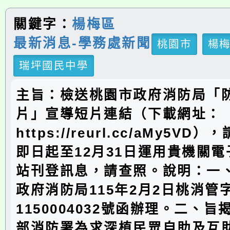
關鍵字：
楊梅區
最新消息-學務處新聞
桃園市
楊
瑞坪國民中學
主旨：檢送桃園市政府消防局「
片」宣導短片連結（下載網址：
https://reurl.cc/aMy5V
即日起至12月31日運用貴機關
站刊登訊息，請查照。說明：一
政府消防局115年2月2日桃消管
1150004032號函辦理。二、
部消防署為求深植民眾自助及互