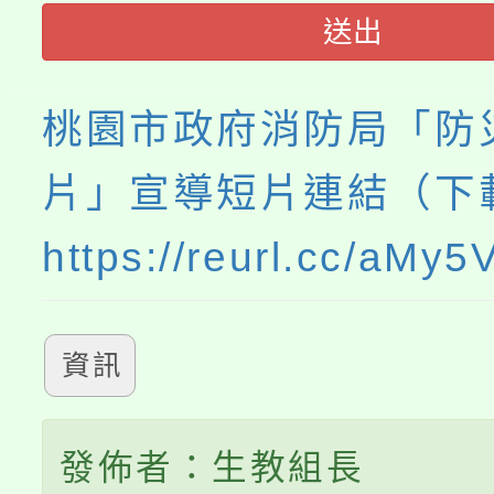
程，歡迎學生輔導中心
送出
心理、諮商輔導、社會
桃園市政府消防局「防
系所師生報名參加。
片」宣導短片連結（下
https://reurl.cc/aMy
資訊
發佈者：生教組長