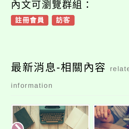
內文可瀏覽群組：
註冊會員
訪客
最新消息-相關內容
relat
information