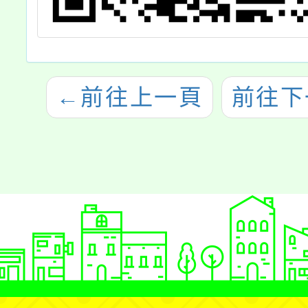
←
前往上一頁
前往下