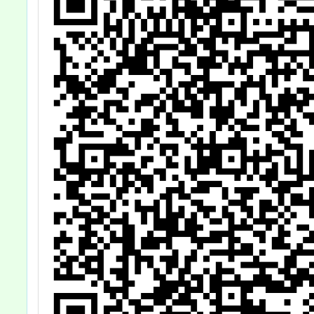
警察局
童宣