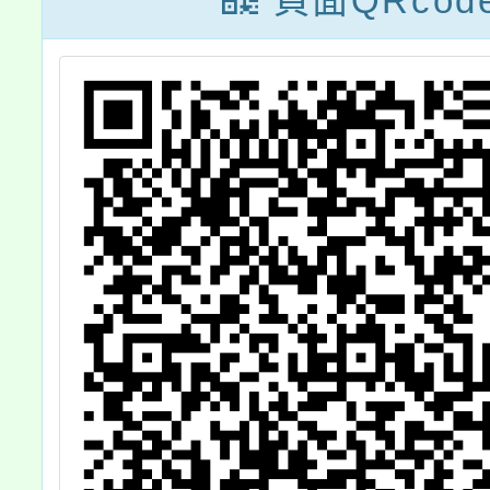
頁面QRcod