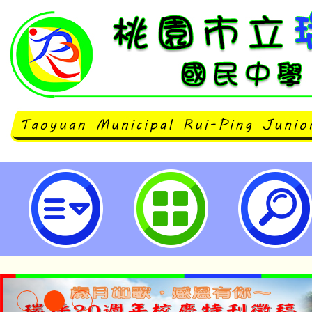
主旨： 檢送「國家人權博物館研究
1份，請查照。-桃園市立瑞坪國民