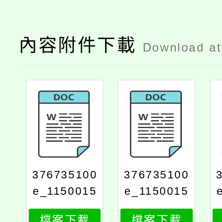
內容附件下載
Download a
376735100
376735100
e_1150015
e_1150015
107_attach
107_attach
檔案下載
檔案下載