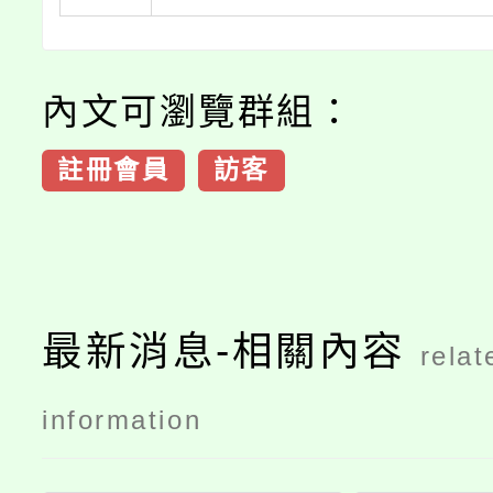
內文可瀏覽群組：
註冊會員
訪客
最新消息-相關內容
relat
information