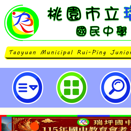
內政部檢送修正之「114年反詐宣
表」-桃園市立瑞坪國民中學