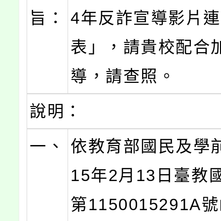
旨：
4年反詐宣導影片
表」，請貴校配合
導，請查照。
說明：
一、
依教育部國民及學
15年2月13日臺教
第1150015291