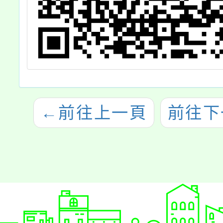
←
前往上一頁
前往下