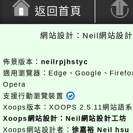
返回首頁
網站設計：Neil網站設
佈景版本：
neilrpjhstyc
適用瀏覽器：Edge、Google、Firefox
Opera
支援行動瀏覽裝置
Xoops版本：
XOOPS 2.5.11
網站語系
Xoops
網站設計
：
Neil網站設計工坊
Xoops網站設計者：
徐嘉裕 Neil hsu