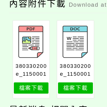
內容附件下載
Download a
380330200
380330200
e_1150001
e_1150001
485_attach
485_attach
檔案下載
檔案下載
2
1