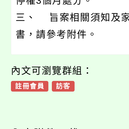
停權3個月處分。
三、 旨案相關須知及
書，請參考附件。
內文可瀏覽群組：
註冊會員
訪客