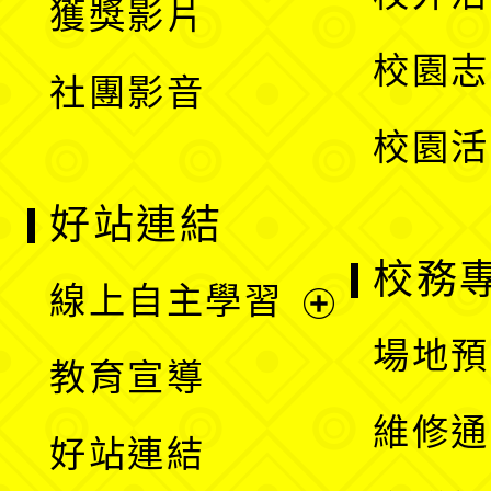
獲獎影片
單
選
校園志
社團影音
單
校園活
好站連結
校務
線上自主學習
展
場地預
教育宣導
開
維修通
好站連結
選