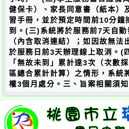
健保卡）、家長同意書（紙本）
習手冊，並於預定時間前10分鐘
到。(三)系統將於服務前7天自
（內含取消連結）；如因故無法
於服務日前3天辦理線上取消。(
「無故未到」累計達3次（次數
區總合累計計算）之情形，系統
權3個月處分。三、旨案相關須