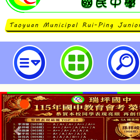
主旨：有關本館「學生志願公共服
115年3月1日起正式啟用，請貴校
學生參與，請查照。-桃園市立瑞坪