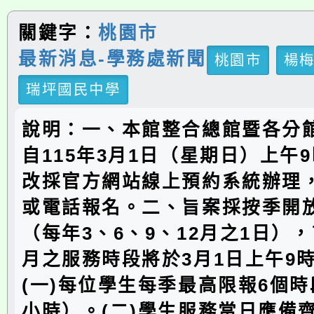
關鍵字：
桃園市
最新消息-學務處新聞
桃園市
楊
瑞坪國民中學
說明：一、本館整合總館暨各分
自115年3月1日（星期日）上午
改採官方網站線上預約系統辦理
或電話報名。二、旨案採按季開
（每年3、6、9、12月之1日），
月之服務時段將於3月1日上午9
(一)每位學生每季最高限報6個時
小時）。(二)學生服務當日應備