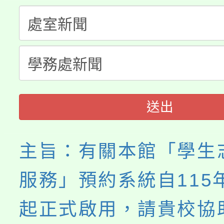
淨零綠生活教案入校路
份教師研習
者。
115年食農教育專業人
會
程
送出
主旨：有關本館「學生
服務」預約系統自115
起正式啟用，請貴校協