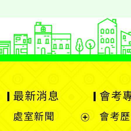
最新消息
會考
處室新聞
會考歷
展