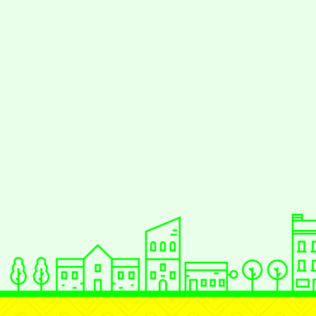
佈景版本：
neilrp
適用瀏覽器：Edge、G
Xoops版本：
XOO
Xoops
網站設計
：
Xoops網站設計者