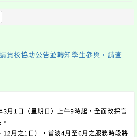
上
方
區
塊
，請貴校協助公告並轉知學生參與，請查
年3月1日（星期日）上午9時起，全面改採官
名。
12月之1日），首波4月至6月之服務時段將