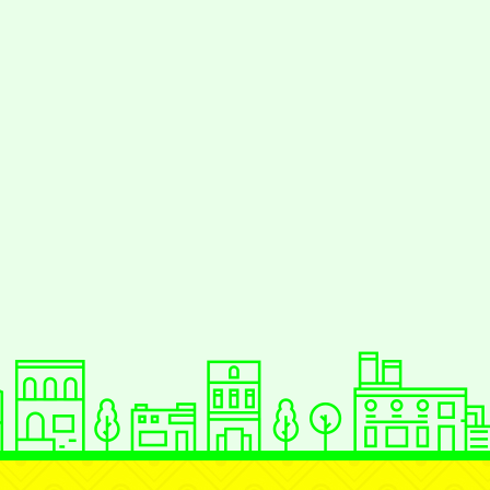
援行動瀏覽裝置