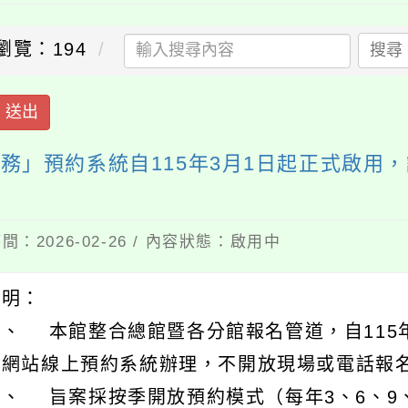
瀏覽：194
搜尋
送出
務」預約系統自115年3月1日起正式啟用
間：2026-02-26 / 內容狀態：啟用中
說明：
一、 本館整合總館暨各分館報名管道，自115
方網站線上預約系統辦理，不開放現場或電話報
二、 旨案採按季開放預約模式（每年3、6、9、