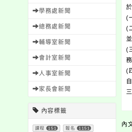
於
學務處新聞
總務處新聞
輔導室新聞
會計室新聞
人事室新聞
家長會新聞
內容標籤
內
課程
151
報名
1151