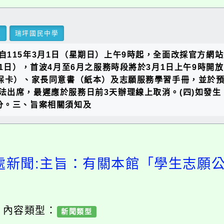
里
瑞坪國民中學
自115年3月1日（星期日）上午9時起，全面改採官方網
1日），首波4月至6月之服務時段將於3月1日上午9時開放
保卡）、家長同意書（紙本）及志願服務學習手冊，並於預定
法出席，最遲應於服務日前3天辦理線上取消。(四)如發
分。三、旨案相關須知及
處新聞:主旨：有關本館「學生志願
/ 內容類型：
新聞類型