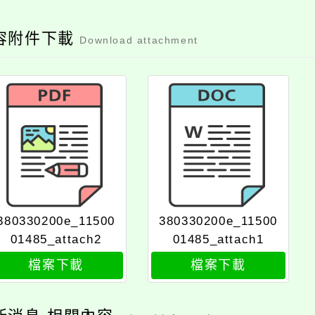
容附件下載
Download attachment
380330200e_11500
380330200e_11500
01485_attach2
01485_attach1
檔案下載
檔案下載