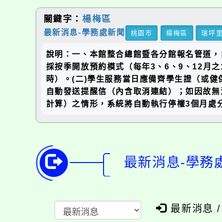
關鍵字：
楊梅區
最新消息-學務處新聞
桃園市
楊梅區
瑞坪
說明：一、本館整合總館暨各分館報名管道，
採按季開放預約模式（每年3、6、9、12月之
時）。(二)學生服務當日應備齊學生證（或健
自動發送提醒信（內含取消連結）；如因故無
計算）之情形，系統將自動執行停權3個月處
最新消息-學務
最新消息 