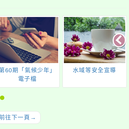
第60期「氣候少年」
水域等安全宣導
電子檔
前往下一頁
→