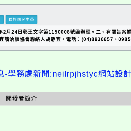
里
瑞坪國民中學
2月24日彰王文字第1150008號函辦理。二、有關旨案
相關事宜請洽該協會聯絡人胡靜宜，電話：(04)8936657、0985
-學務處新聞:neilrpjhstyc網站
開發者簡介