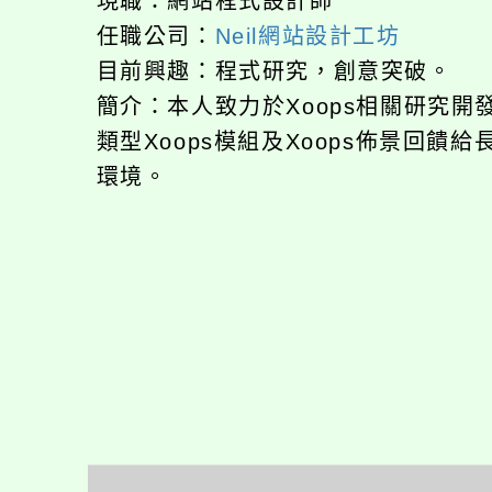
現職：網站程式設計師
任職公司：
Neil網站設計工坊
目前興趣：程式研究，創意突破。
簡介：本人致力於Xoops相關研究
類型Xoops模組及Xoops佈景回
環境。