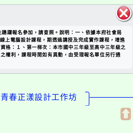
關閉區
學生踴躍報名參加，請查照。說明：一、依據本府社會局
塊
劃暑期線上電腦設計課程，期透過講授及完成實作課程，增進
名資格：１、第一梯次：本市國中三年級至高中三年級之
動之權利，課程時間如有異動，由受理報名單位另行通
3青春正漾設計工作坊
開
啟