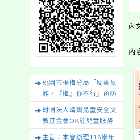
內
內
桃園市楊梅分局「反毒反
詐，『梅』你不行」預防
犯罪宣導活動暨定向越野
財團法人靖娟兒童安全文
競賽
教基金會OK繃兒童服務
中心辦理115年度「未成
主旨：本會辦理115學年