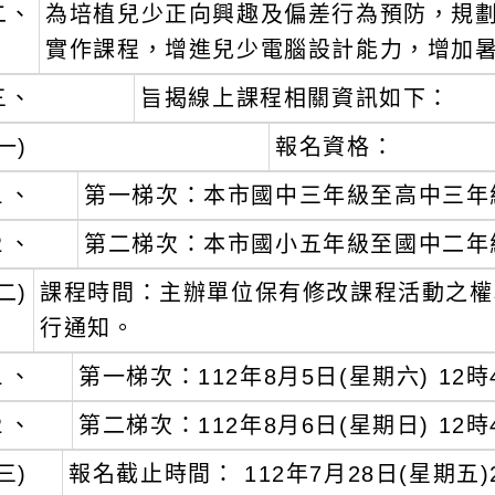
二、
為培植兒少正向興趣及偏差行為預防，規
實作課程，增進兒少電腦設計能力，增加
三、
旨揭線上課程相關資訊如下：
一)
報名資格：
１、
第一梯次：本市國中三年級至高中三年
２、
第二梯次：本市國小五年級至國中二年
二)
課程時間：主辦單位保有修改課程活動之權
行通知。
１、
第一梯次：112年8月5日(星期六) 12時
２、
第二梯次：112年8月6日(星期日) 12時
三)
報名截止時間： 112年7月28日(星期五)