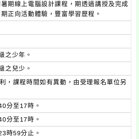
劃暑期線上電腦設計課程，期透過講授及完成
暑期正向活動體驗，豐富學習歷程。
級之少年。
級之兒少。
利，課程時間如有異動，由受理報名單位另
40分至17時。
40分至17時。
23時59分止。