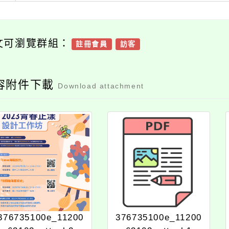
文可瀏覽群組：
註冊會員
訪客
容附件下載
Download attachment
376735100e_11200
376735100e_11200