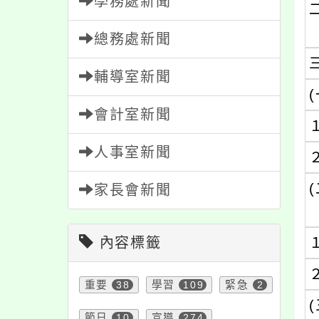
學務處新聞
總務處新聞
輔導室新聞
(
會計室新聞
人事室新聞
(
家長會新聞
內容標籤
重要
38
學習
109
緊急
2
(
節日
10
宣導
274