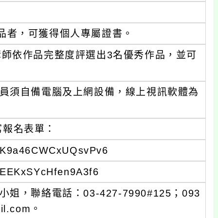
品者，可獲得個人專屬證書。
師依作品完整度評選出3名優秀作品，並可
員須自備電腦及上網設備，線上視訊軟體為
寫報名表單：
K9a46CWCxUQsvPv6
EEKxSYcHfen9A3f6
聯絡電話：03-427-7990#125；093
il.com。