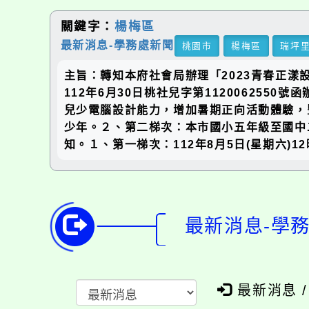
關鍵字：
楊梅區
最新消息-學務處新聞
桃園市
楊梅區
瑞坪
主旨：轉知本府社會局辦理「2023青春正
112年6月30日桃社兒字第11200625
兒少電腦設計能力，增加暑期正向活動體驗，
少年。２、第二梯次：本市國小五年級至國中
知。１、第一梯次：112年8月5日(星期六)1
最新消息-學
最新消息 