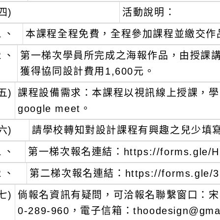
四)
活動說明：
１、
本課程全程免費，全程參加課程並繳交作
２、
第一梯次學員所完成之海報作品，由授課講
獲得協同設計費用1,600元。
五)
課程設備需求：本課程以視訊線上授課，學
google meet。
六)
請學校轉知對設計課程有興趣之兒少填
１、
第一梯次報名連結：https://forms.gle/H
２、
第二梯次報名連結：https://forms.gle/3
七)
倘報名資訊有疑問，可洽報名聯繫窗口：宋小姐，
0-289-960，電子信箱：thoodesign@gma