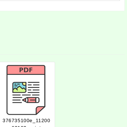
376735100e_11200