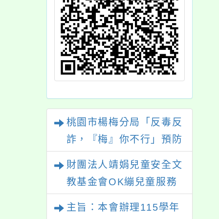
桃園市楊梅分局「反毒反
詐，『梅』你不行」預防
犯罪宣導活動暨定向越野
財團法人靖娟兒童安全文
競賽
教基金會OK繃兒童服務
中心辦理115年度「未成
主旨：本會辦理115學年
年無照駕駛處理推廣課