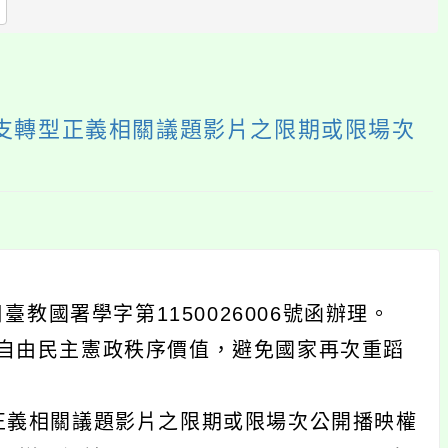
區
塊
支轉型正義相關議題影片之限期或限場次
教國署學字第1150026006號函辦理。
自由民主憲政秩序價值，避免國家再次重蹈
正義相關議題影片之限期或限場次公開播映權