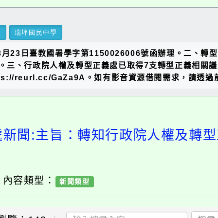
里
瑞坪國民中學
月23日臺教國署學字第1150026006號函辦理。二
。三、行政院人權及轉型正義處已取得7支轉型正義相關議
://reurl.cc/GaZa9A。如有影音資源借閱需求，請
處新聞:主旨：轉知行政院人權及轉
/ 內容類型：
新聞類型