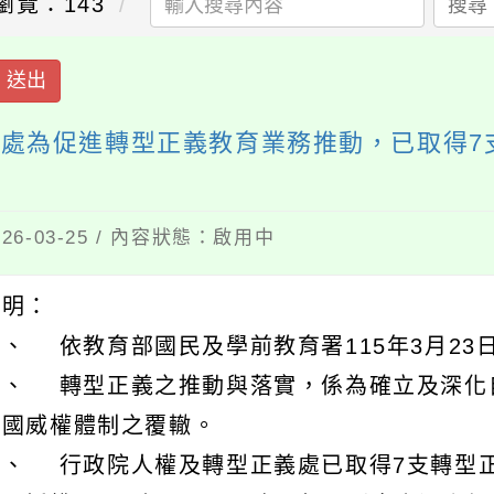
瀏覽：143
搜尋
送出
處為促進轉型正義教育業務推動，已取得7
6-03-25 / 內容狀態：啟用中
說明：
、 依教育部國民及學前教育署115年3月23日臺
二、 轉型正義之推動與落實，係為確立及深化
黨國威權體制之覆轍。
三、 行政院人權及轉型正義處已取得7支轉型