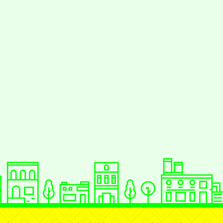
援行動瀏覽裝置