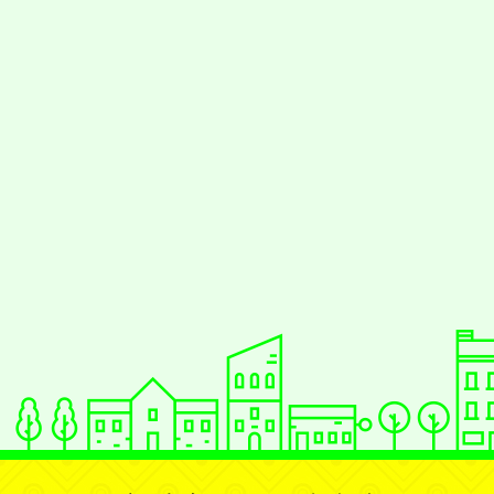
佈景版本：
neilrp
適用瀏覽器：Edge、G
Xoops版本：
XOO
Xoops
網站設計
：
Xoops網站設計者