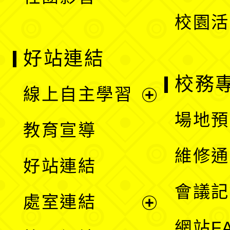
單
校園活
好站連結
校務
線上自主學習
展
場地預
教育宣導
開
維修通
好站連結
選
會議記
處室連結
單
展
網站F