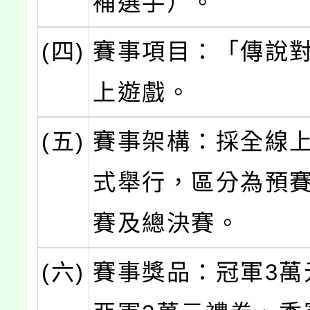
補選手）。
(四)
賽事項目：「傳說
上遊戲。
(五)
賽事架構：採全線
式舉行，區分為預
賽及總決賽。
(六)
賽事獎品：冠軍3萬