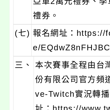
亞軍2萬元禮券、季
禮券。
(七)
報名網址：https://fo
e/EQdwZ8nFHJB
三、
本次賽事全程由台
份有限公司官方頻道T
ve-Twitch實況
址：https://www.twi