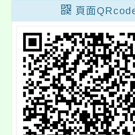
取名單
頁面QRcod