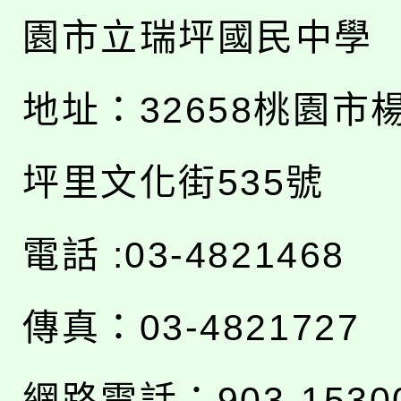
園市立瑞坪國民中學
地址：
32658桃園市
坪里文化街535號
電話 :03-4821468
傳真：03-4821727
網路電話：903-1530