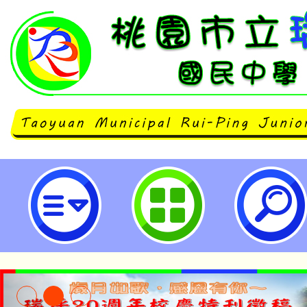
2023 CIB反毒電競大賽」報名資
國民中學