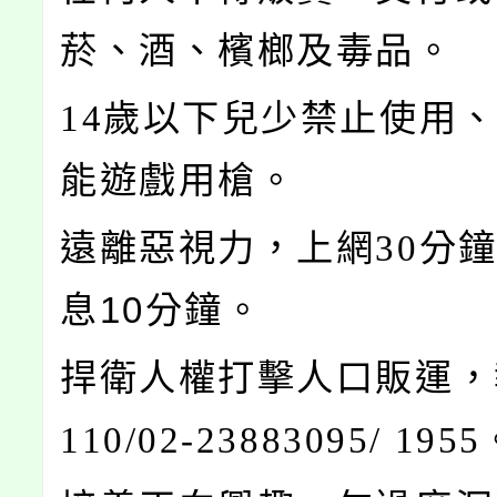
菸、酒、檳榔及毒品。
14
歲以下兒少禁止使用
能遊戲用槍。
遠離惡視力，上網30
分
息10分鐘。
捍衛人權打擊人口販運，
110/02-23883095/ 1955