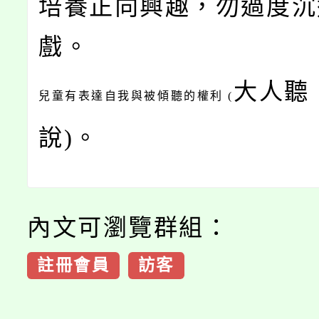
培養正向興趣，勿過度沉
戲。
大人聽
兒童有表達自我與被傾聽的權利 (
說)
。
內文可瀏覽群組：
註冊會員
訪客