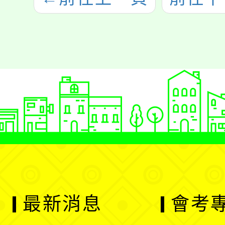
最新消息
會考