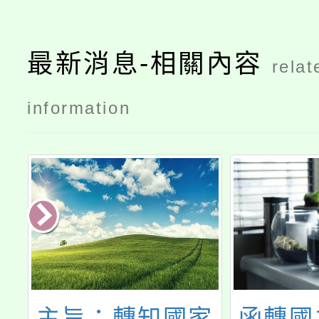
最新消息-相關內容
relat
information
融
主旨：轉知國家
函轉國