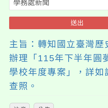
《TA101》溝通分析
程，歡迎學生輔導中心
送出
心理、諮商輔導、社會
系所師生報名參加。
主旨：轉知國立臺灣歷
辦理「115年下半年圓
學校年度專案」，詳如
查照。