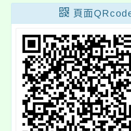
癮的真相」反毒
頁面QRcod
教育特展