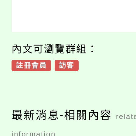
內文可瀏覽群組：
註冊會員
訪客
最新消息-相關內容
relat
information