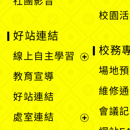
社團影音
單
校園活
好站連結
校務
線上自主學習
展
場地預
教育宣導
開
維修通
好站連結
選
會議記
處室連結
單