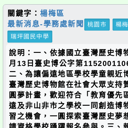
關鍵字：
楊梅區
最新消息-學務處新聞
桃園市
楊
瑞坪國民中學
說明：一、依據國立臺灣歷史博物
月13日臺史博公字第11520011
二、為讓偏遠地區學校學童親近
臺灣歷史博物館在社會大眾支持
圓夢計畫，歡迎符合「教育優先
遠及非山非市之學校一同創造博
習之機會，一圓探索臺灣歷史夢
請資格學校踴躍報名參與。三、