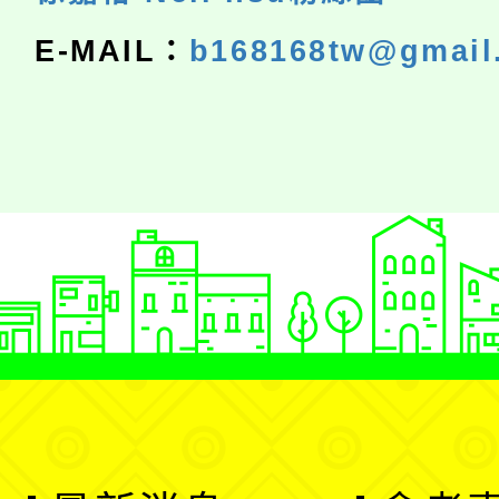
E-MAIL：
b168168tw@gmail