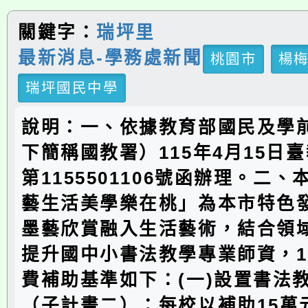
關鍵字：
瑞坪里
最新消息-學務處新聞
桃園市
楊
瑞坪國民中學
說明：一、依據教育部國民及學
下簡稱國教署）115年4月15日
第1155501106號函辦理。二
藝生活美學樂在桃」為本市特色
墨藝欣賞融入生活藝術，結合領
提升國中小書法教學專業師資，1
費補助基準如下：(一)設置書法
（子計畫二）：每校以補助15萬