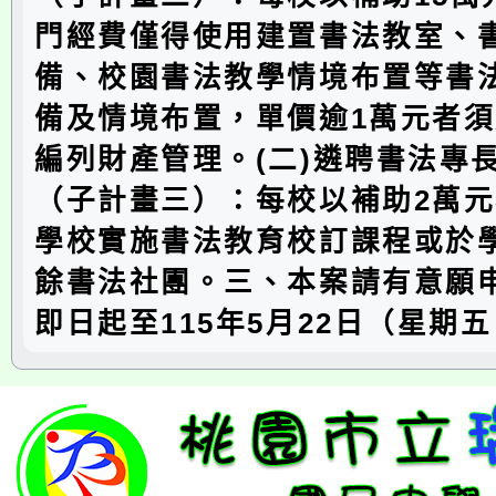
門經費僅得使用建置書法教室、
備、校園書法教學情境布置等書
備及情境布置，單價逾1萬元者
編列財產管理。(二)遴聘書法專
（子計畫三）：每校以補助2萬
學校實施書法教育校訂課程或於
餘書法社團。三、本案請有意願
即日起至115年5月22日（星期五