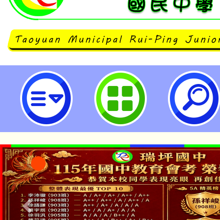
主旨：有關教育部國民及學前教育
「115學年度推動書法教育整體計
校踴躍提出申請，詳如說明，請查照
坪國民中學