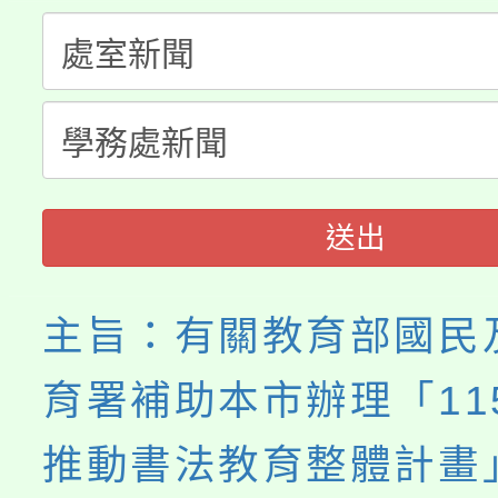
淨零綠生活教案入校路
份教師研習
者。
115年食農教育專業人
會
程
送出
主旨：有關教育部國民
育署補助本市辦理「11
推動書法教育整體計畫