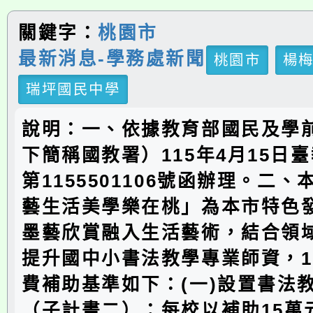
關鍵字：
桃園市
最新消息-學務處新聞
桃園市
楊
瑞坪國民中學
說明：一、依據教育部國民及學
下簡稱國教署）115年4月15日
第1155501106號函辦理。二
藝生活美學樂在桃」為本市特色
墨藝欣賞融入生活藝術，結合領
提升國中小書法教學專業師資，1
費補助基準如下：(一)設置書法
（子計畫二）：每校以補助15萬