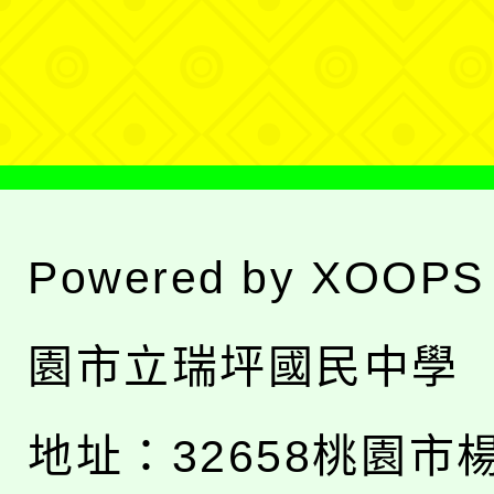
單
選
單
Powered by
XOOPS
園市立瑞坪國民中學
地址：
32658桃園市