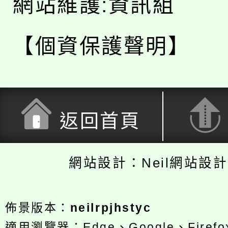
網站維護:資訊組
【個資保護聲明】
返回首頁
網站設計：Neil網站設
佈景版本：
neilrpjhstyc
適用瀏覽器：Edge、Google、Firefox