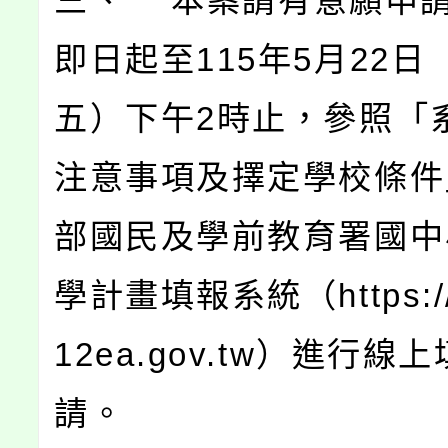
三、 本案請有意願申
即日起至115年5月22日
五）下午2時止，參照「
注意事項及擇定學校條件
部國民及學前教育署國中
學計畫填報系統（https://t
12ea.gov.tw）進行線
請。