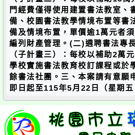
門經費僅得使用建置書法教室、
備、校園書法教學情境布置等書
備及情境布置，單價逾1萬元者
編列財產管理。(二)遴聘書法專
（子計畫三）：每校以補助2萬
學校實施書法教育校訂課程或於
餘書法社團。三、本案請有意願
即日起至115年5月22日（星期五