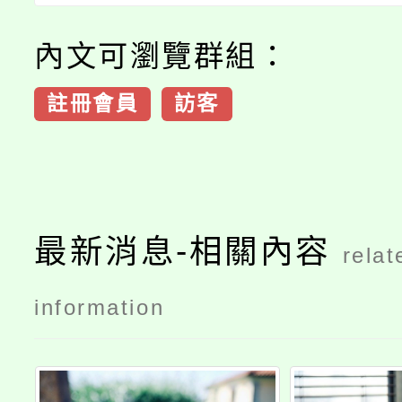
內文可瀏覽群組：
註冊會員
訪客
最新消息-相關內容
relat
information