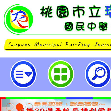
教育部函轉行政院環境保護署製作
知多少」影片-桃園市立瑞坪國民中