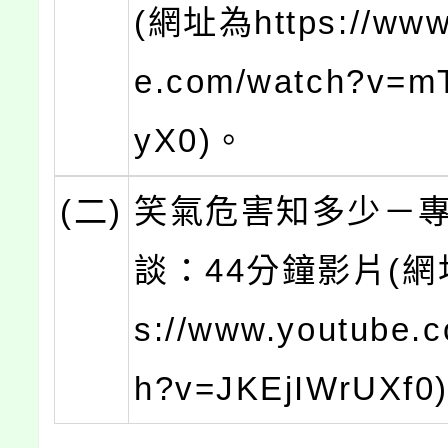
(網址為https://www
e.com/watch?v=m
yX0)。
(二)
笑氣危害知多少－
談：44分鐘影片(網址
s://www.youtube.
h?v=JKEjIWrUXf0