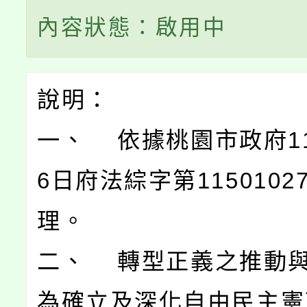
內容狀態：啟用中
說明：
一、 依據桃園市政府11
6日府法綜字第1150102
理。
二、 轉型正義之推動
為確立及深化自由民主憲