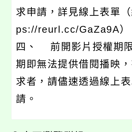
求申請，詳見線上表單（網
ps://reurl.cc/GaZa9A
四、 前開影片授權期
期即無法提供借閱播映，
求者，請儘速透過線上表
請。