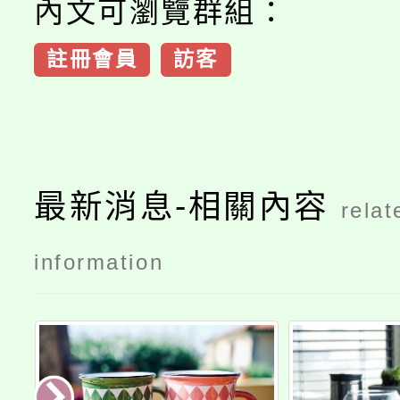
內文可瀏覽群組：
註冊會員
訪客
最新消息-相關內容
relat
information