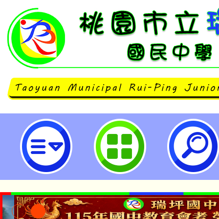
主旨：轉知行政院人權及轉型正義
義教育業務推動，已取得轉型正義
限期或限場次公開播映權利，請查照
桃園市立瑞坪國民中學