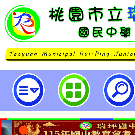
主旨：函轉財團法人中華開發文教
的小飛象：小天份大未來築夢計畫
案，請查照-桃園市立瑞坪國民中學