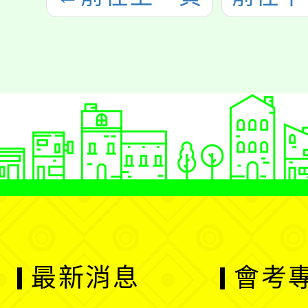
最新消息
會考