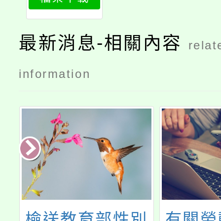
1
最新消息-相關內容
relat
information
國
檢送教育部性別
有關勞