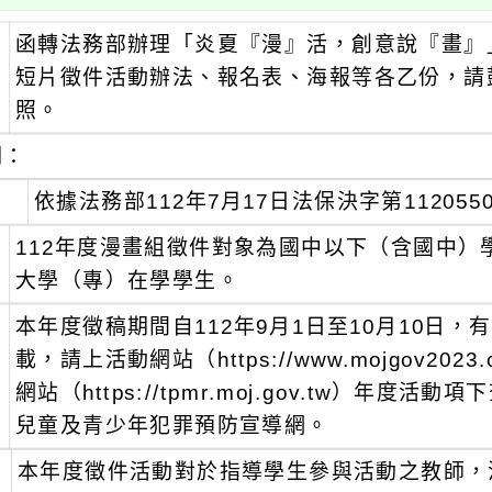
函轉法務部辦理「炎夏『漫』活，創意說『畫』
：
短片徵件活動辦法、報名表、海報等各乙份，請
照。
明：
、
依據法務部112年7月17日法保決字第112055
、
112年度漫畫組徵件對象為國中以下（含國中
大學（專）在學學生。
、
本年度徵稿期間自112年9月1日至10月10日
載，請上活動網站（https://www.mojgov202
網站（https://tpmr.moj.gov.tw）年度活動
兒童及青少年犯罪預防宣導網。
、
本年度徵件活動對於指導學生參與活動之教師，