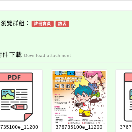
可瀏覽群組：
註冊會員
訪客
附件下載
Download attachment
6735100e_11200
376735100e_11200
3767