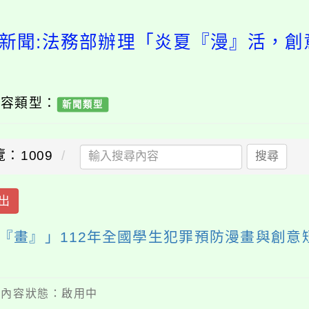
新聞:法務部辦理「炎夏『漫』活，創
內容類型：
新聞類型
：1009
搜尋
出
『畫』」112年全國學生犯罪預防漫畫與創意
 / 內容狀態：啟用中