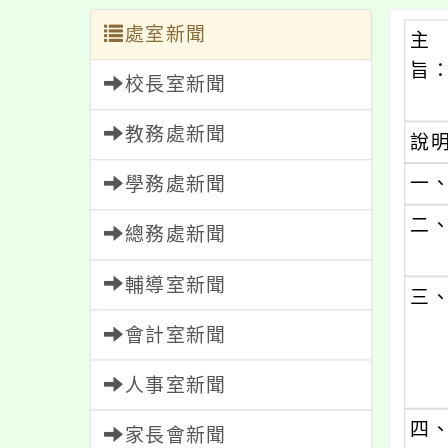
處室新聞
主
旨
校長室新聞
教務處新聞
說
一
學務處新聞
二
總務處新聞
輔導室新聞
三
會計室新聞
人事室新聞
四
家長會新聞