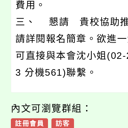
費用。
三、 懇請 貴校協助
請詳閱報名簡章。欲進一
可直接與本會沈小姐(02-2
3 分機561)聯繫。
內文可瀏覽群組：
註冊會員
訪客