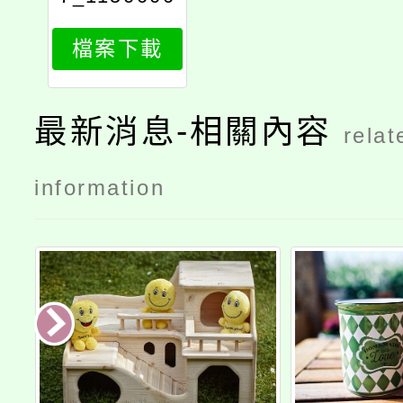
778_attach
檔案下載
1
最新消息-相關內容
relat
information