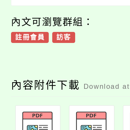
內文可瀏覽群組：
註冊會員
訪客
內容附件下載
Download a