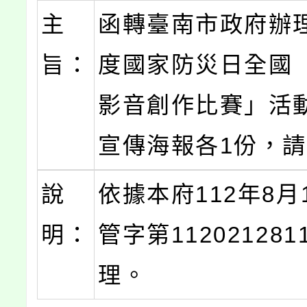
主
函轉臺南市政府辦理
旨：
度國家防災日全國
影音創作比賽」活
宣傳海報各1份，
說
依據本府112年8月
明：
管字第11202128
理。