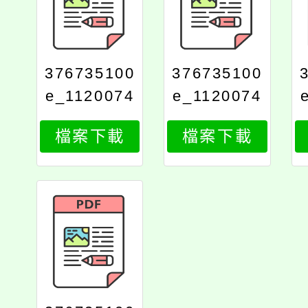
376735100
376735100
e_1120074
e_1120074
597_print
597_attach
檔案下載
檔案下載
2