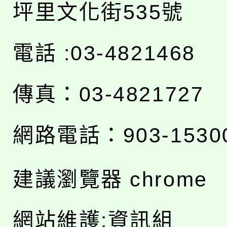
坪里文化街535號
電話 :03-4821468
傳真：03-4821727
網路電話：903-1530
建議瀏覽器 chrome
網站維護:資訊組