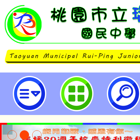
函轉臺南市政府辦理112年度國家
災短影音創作比賽」活動簡章及宣傳
瑞坪國民中學