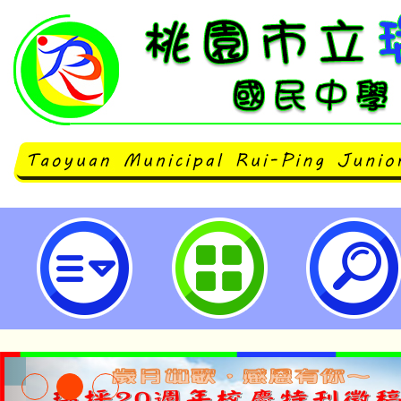
轉知有關「世界客家博覽會交通資訊
立瑞坪國民中學