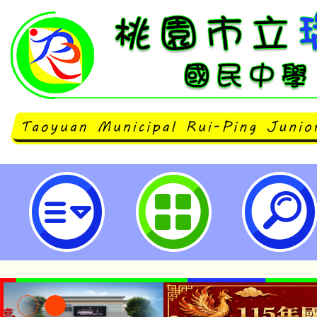
112年下半年度九價人類乳突病毒(9
影片及線上後測問卷-桃園市立瑞坪