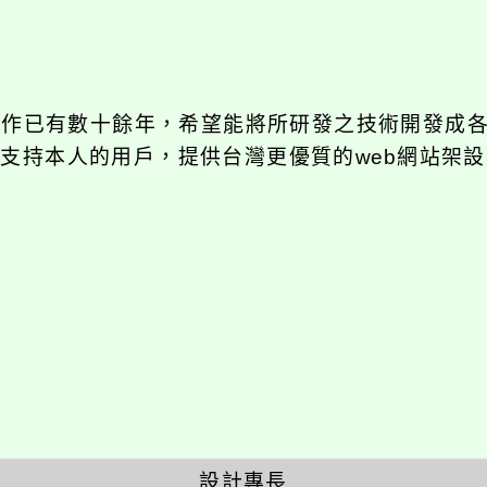
發工作已有數十餘年，希望能將所研發之技術開發成
長期支持本人的用戶，提供台灣更優質的web網站架設
設計專長