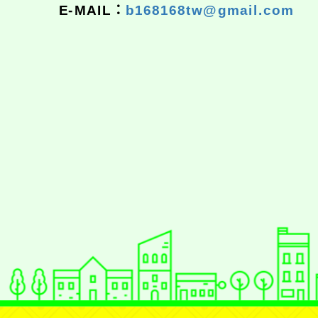
E-MAIL：
b168168tw@gmail.com
佈景版本：
neilrpjh
適用瀏覽器：Edge、Goo
Xoops版本：
XOOPS
Xoops
網站設計
：
N
Xoops網站設計者：