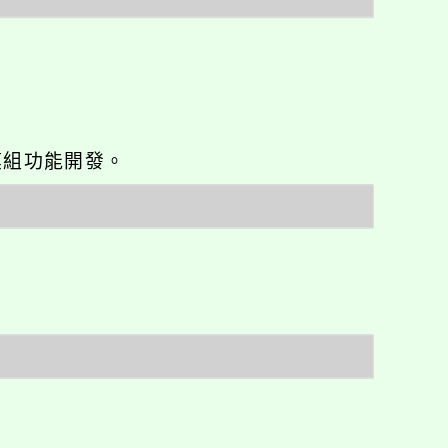
o優化與模組功能開發。