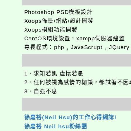
Photoshop PSD模板設計
Xoops佈景/網站/設計開發
Xoops模組功能開發
CentOS環境設置，xampp伺服器建置
專長程式：php , JavaScrupt , JQuer
1、求知若飢 虛懷若愚
2、任何被視為感情的枷鎖，都試著不因
3、自強不息
徐嘉裕(Neil Hsu)的工作心得網誌!
徐嘉裕 Neil hsu粉絲團