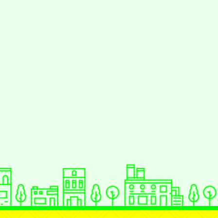
動瀏覽裝置