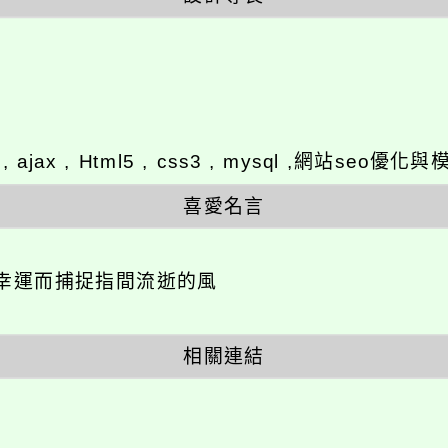
y , ajax , Html5 , css3 , mysql ,網站se
喜愛名言
幸運而捕捉指間流逝的風
相關連結