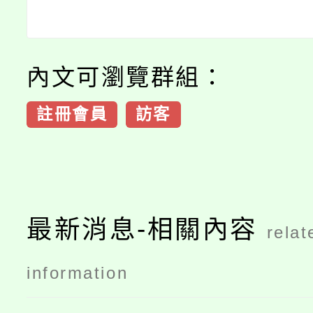
內文可瀏覽群組：
註冊會員
訪客
最新消息-相關內容
relat
information