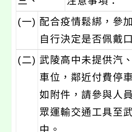
三、
注意事項：
(一)
配合疫情鬆綁，參
自行決定是否佩戴
(二)
武陵高中未提供汽
車位，鄰近付費停
如附件，請參與人
眾運輸交通工具至
中。