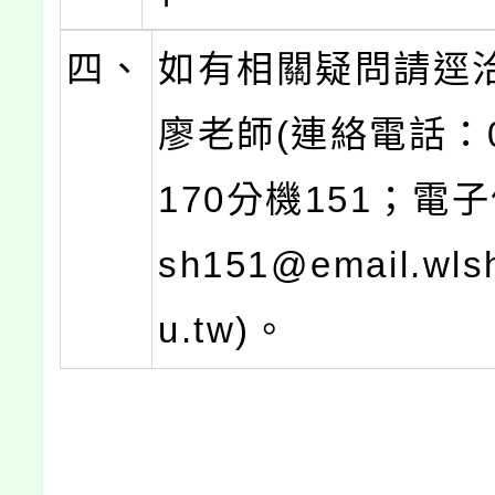
四、
如有相關疑問請逕
廖老師(連絡電話：03
170分機151；電
sh151@email.wlsh
u.tw)。