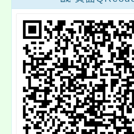
試入學
原住民
園參