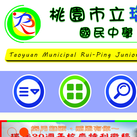
高國中資優教育資源中心(武陵高中)
學年度第1學期資優學生家長親職
人工智慧，需有智慧的孩子」歡迎踴
市立瑞坪國民中學