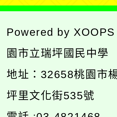
Powered by
XOOPS
園市立瑞坪國民中學
地址：
32658桃園市
坪里文化街535號
電話 :03-4821468