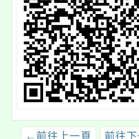
←
前往上一頁
前往下