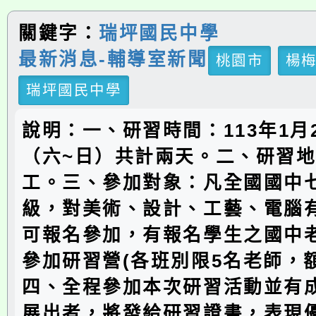
關鍵字：
瑞坪國民中學
最新消息-輔導室新聞
桃園市
楊
瑞坪國民中學
說明：一、研習時間：113年1月2
（六~日）共計兩天。二、研習
工。三、參加對象：凡全國國中
級，對美術、設計、工藝、電腦
可報名參加，有報名學生之國中
參加研習營(各班別限5名老師，
四、全程參加本次研習活動並有
展出者，將發給研習證書，表現