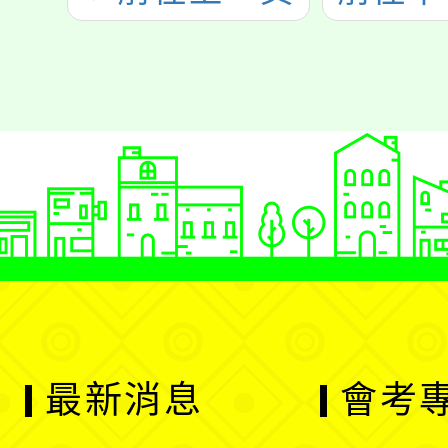
最新消息
會考