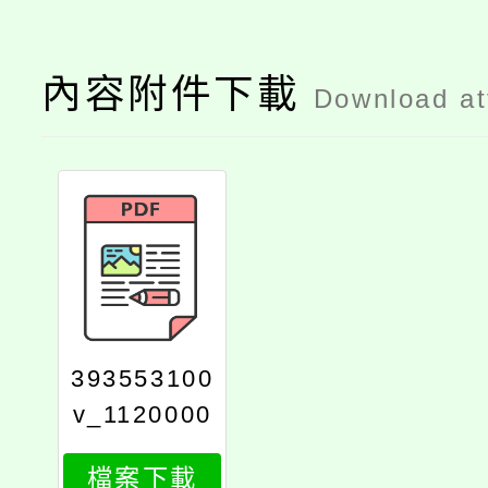
內容附件下載
Download a
393553100
v_1120000
290_989_p
檔案下載
rint