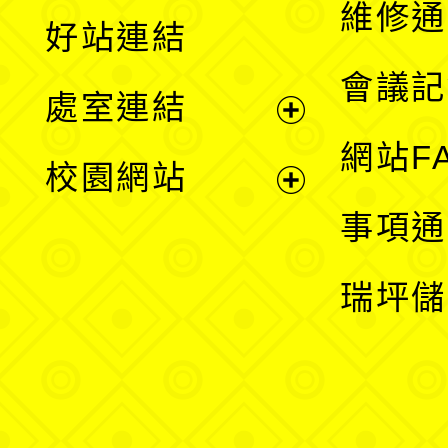
開
維修通
好站連結
選
會議記
處室連結
單
展
網站F
校園網站
開
展
事項通
選
開
瑞坪儲
單
選
單