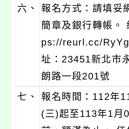
六、
報名方式：請填妥
簡章及銀行轉帳。 網
ps://reurl.cc/RyY
址：23451新北市
朗路一段201號
七、
報名時間：112年1
(三)起至113年1月0