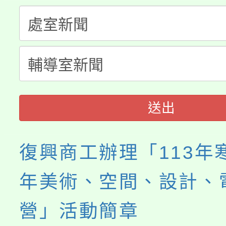
淨零綠生活教案入校路
份教師研習
者。
115年食農教育專業人
會
程
送出
復興商工辦理「113年
年美術、空間、設計、
營」活動簡章