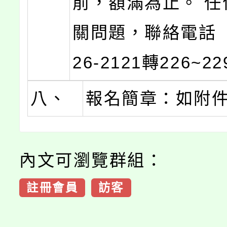
前，額滿為止。 任
關問題，聯絡電話（
26-2121轉226~2
八、
報名簡章：如附
內文可瀏覽群組：
註冊會員
訪客