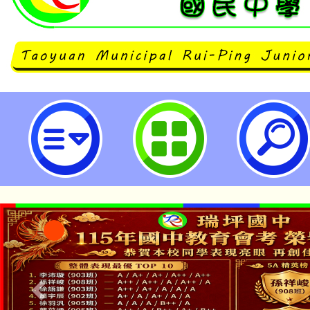
復興商工辦理「113年寒假青少年
計、電繪研習營」活動簡章-桃園市