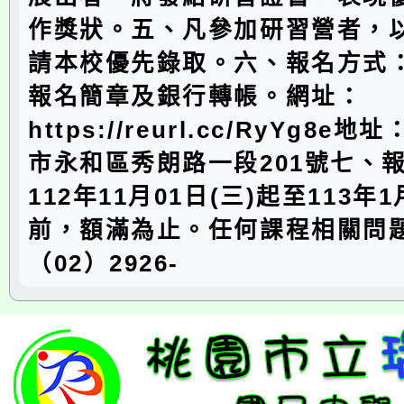
作獎狀。五、凡參加研習營者，
請本校優先錄取。六、報名方式
報名簡章及銀行轉帳。網址：
https://reurl.cc/RyYg8e地
市永和區秀朗路一段201號七、
112年11月01日(三)起至113年1
前，額滿為止。任何課程相關問
（02）2926-