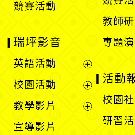
競賽活
競賽活動
單
教師研
瑞坪影音
專題演
英語活動
展
活動
校園活動
開
展
校園社
教學影片
選
開
展
研習活
宣導影片
單
選