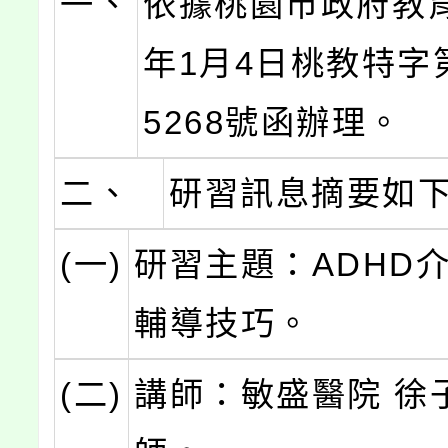
一、
依據桃園市政府教育
年1月4日桃教特字第
5268號函辦理。
二、
研習訊息摘要如
(一)
研習主題：ADHD
輔導技巧。
(二)
講師：敏盛醫院 徐