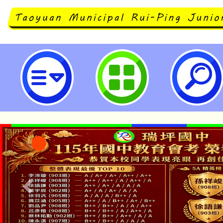
大業國小辦理「桃園市112年度加
家長特教知能研習」，請鼓勵所屬
教助理員踴躍報名參加。-桃園市立