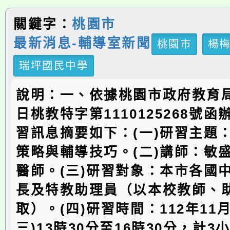
關鍵字：
桃園市
最新消息-輔導室新聞
桃園市
楊
瑞坪國民中學
說明：一、依據桃園市政府教育局1
日桃教特字第1110125268號
習訊息摘要如下：(一)研習主題：
策略與輔導技巧。(二)講師：敏
醫師。(三)研習對象：本市各國
長及特教助理員（以本校教師、
取）。(四)研習時間：112年11月
三)13時30分至16時30分，計3