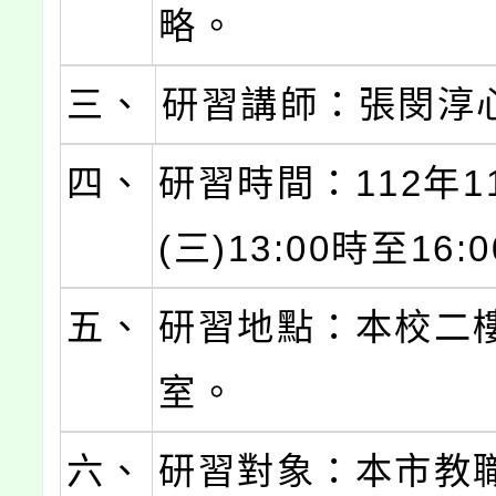
略。
三、
研習講師：張閔淳
四、
研習時間：112年1
(三)13:00時至16:
五、
研習地點：本校二
室。
六、
研習對象：本市教