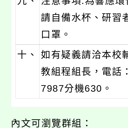
九、
注意事項:為響應環
請自備水杯、研習
口罩。
十、
如有疑義請洽本校
教組程組長，電話：0
7987分機630。
內文可瀏覽群組：