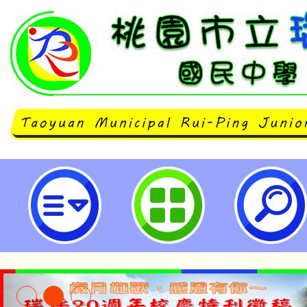
楊光國中小辦理「桃園市112年度
員及家長特教知能研習」，請鼓勵
及助理員報名參加。-桃園市立瑞坪