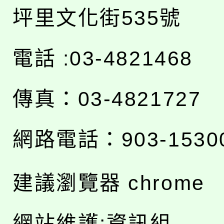
坪里文化街535號
電話 :03-4821468
傳真：03-4821727
網路電話：903-1530
建議瀏覽器 chrome
網站維護:資訊組