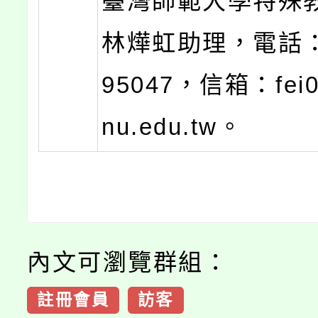
臺灣師範大學特殊
林燁虹助理，電話：0
95047，信箱：fei0
nu.edu.tw。
內文可瀏覽群組：
註冊會員
訪客