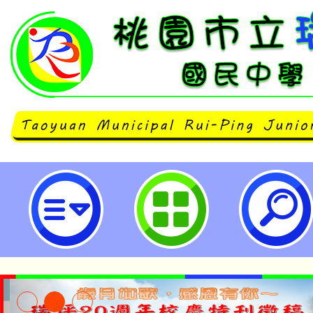
國立臺灣師範大學特殊教育學系於11
辦理「雙重特殊需求學生鑑定與發
政人員宣導研習(家長場)」研習。
民中學