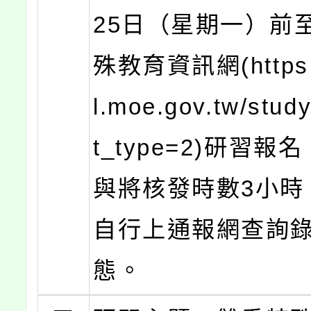
25日（星期一）前
殊教育資訊網(https:/
l.moe.gov.tw/stud
t_type=2)研習報
與將核發時數3小時
自行上通報網查詢
態。