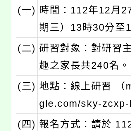
(一)
時間：112年12月
期三）13時30分至
(二)
研習對象：對研習
趣之家長共240名。
(三)
地點：線上研習 （me
gle.com/sky-zcx
(四)
報名方式：請於 112