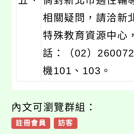
五、
倘對新北市適性輔
相關疑問，請洽新
特殊教育資源中心
話：（02）26007
機101、103。
內文可瀏覽群組：
註冊會員
訪客