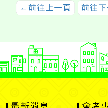
←
前往上一頁
前往下
最新消息
會考