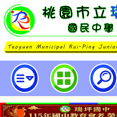
新北市「113學年度身心障礙學生
簡章-桃園市立瑞坪國民中學