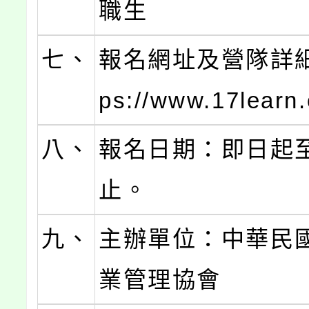
職生
七、
報名網址及營隊詳細說
ps://www.17learn
八、
報名日期：即日起
止。
九、
主辦單位：中華民
業管理協會