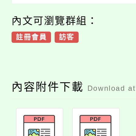
內文可瀏覽群組：
註冊會員
訪客
內容附件下載
Download a