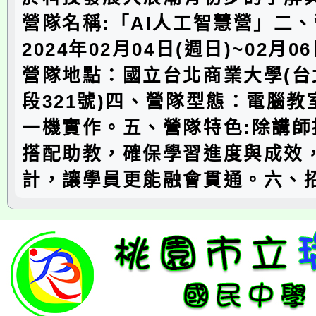
營隊名稱:「AI人工智慧營」二
2024年02月04日(週日)~02月0
營隊地點：國立台北商業大學(台
段321號)四、營隊型態：電腦
一機實作。五、營隊特色:除講師
搭配助教，確保學習進度與成效
計，讓學員更能融會貫通。六、