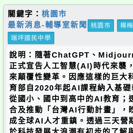
關鍵字：
桃園市
最新消息-輔導室新聞
桃園市
楊
瑞坪國民中學
說明：隨著ChatGPT、Midjou
正式宣告人工智慧(AI)時代來襲
來顛覆性變革。因應這樣的巨大
育部自2020年起AI課程納入基
從國小、國中到高中的AI教育；
合及推動「台灣AI行動計畫」，
成全球AI人才重鎮。透過三天營
於科技發展大浪潮有初步的了解