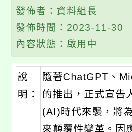
發佈者：資料組長
發佈時間：2023-11-30
內容狀態：啟用中
說
隨著ChatGPT、Mid
明：
的推出，正式宣告
(AI)時代來襲，將
來顛覆性變革。因