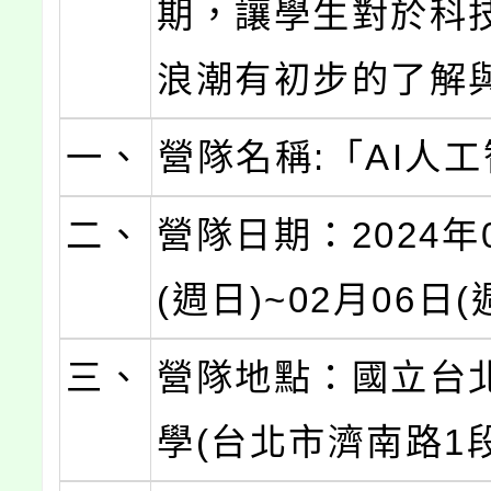
期，讓學生對於科
浪潮有初步的了解
一、
營隊名稱:「AI人
二、
營隊日期：2024年
(週日)~02月06日(
三、
營隊地點：國立台
學(台北市濟南路1段