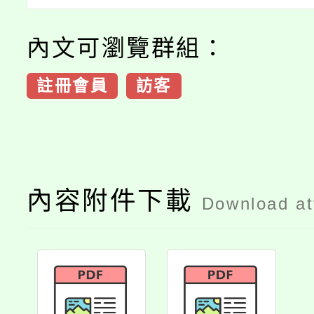
內文可瀏覽群組：
註冊會員
訪客
內容附件下載
Download a