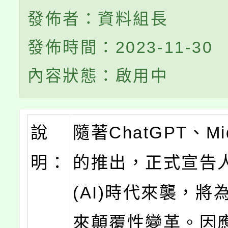
發佈者：資料組長
發佈時間：2023-11-30
內容狀態：啟用中
說
隨著ChatGPT、Mid
明：
的推出，正式宣告
(AI)時代來襲，將
來顛覆性變革。因