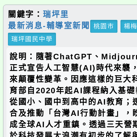
關鍵字：
瑞坪里
最新消息-輔導室新聞
桃園市
楊
瑞坪國民中學
說明：隨著ChatGPT、Midjou
正式宣告人工智慧(AI)時代來襲
來顛覆性變革。因應這樣的巨大
育部自2020年起AI課程納入基
從國小、國中到高中的AI教育；
合及推動「台灣AI行動計畫」，
成全球AI人才重鎮。透過三天營
於科技發展大浪潮有初步的了解