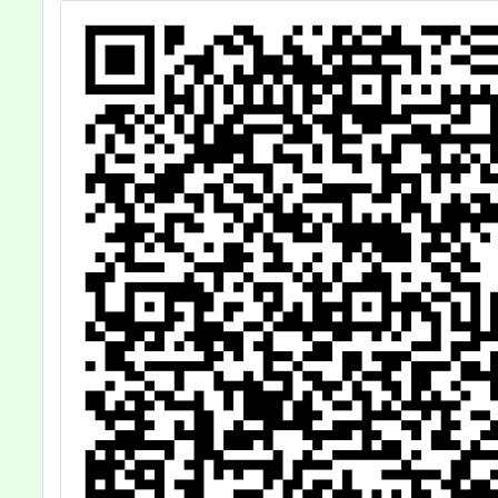
競賽及
際技能
選拔