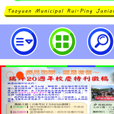
轉知社團法人中華民國應用商業管理
令營-AI人工智慧營」活動說明與海
市立瑞坪國民中學