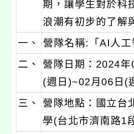
期，讓學生對於科
浪潮有初步的了解
一、
營隊名稱:「AI人
二、
營隊日期：2024年
(週日)~02月06日(
三、
營隊地點：國立台
學(台北市濟南路1段