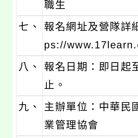
職生
七、
報名網址及營隊詳細說
ps://www.17learn
八、
報名日期：即日起
止。
九、
主辦單位：中華民
業管理協會