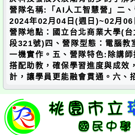
營隊名稱:「AI人工智慧營」二
2024年02月04日(週日)~02月0
營隊地點：國立台北商業大學(台
段321號)四、營隊型態：電腦
一機實作。五、營隊特色:除講師
搭配助教，確保學習進度與成效
計，讓學員更能融會貫通。六、