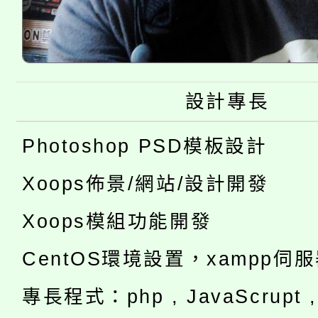
設計專長
Photoshop PSD模板設計
Xoops佈景/網站/設計開發
Xoops模組功能開發
CentOS環境設置，xampp伺
專長程式：php , JavaScrupt , 