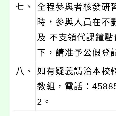
七、
全程參與者核發研
時，參與人員在不
及 不支領代課鐘點
下，請准予公假登
八、
如有疑義請洽本校
教組，電話：45885
2。