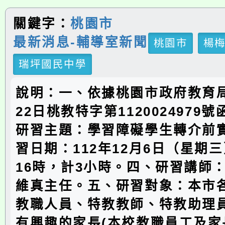
關鍵字：
桃園市
最新消息-輔導室新聞
桃園市
楊
瑞坪國民中學
說明：一、依據桃園市政府教育局
22日桃教特字第1120024979
研習主題：學習障礙學生轉介前
習日期：112年12月6日（星期三
16時，計3小時。四、研習講師
維真主任。五、研習對象：本市
教職人員、特教教師、特教助理
有興趣的家長(本校教職員工及家