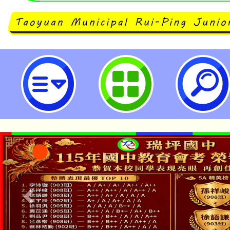
龍岡國小辦理「桃園市112年度加
家長特教知能研習」，請鼓勵所屬
師助理員踴躍報名參加。-桃園市立