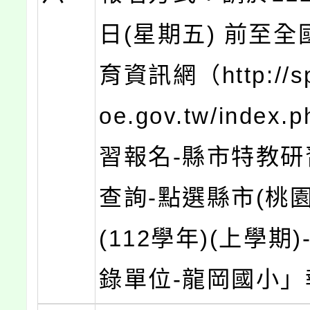
日(星期五) 前至
育資訊網（http://sp
oe.gov.tw/index.
習報名-縣市特教研
查詢-點選縣市(桃
(112學年)(上學期
錄單位-龍岡國小」