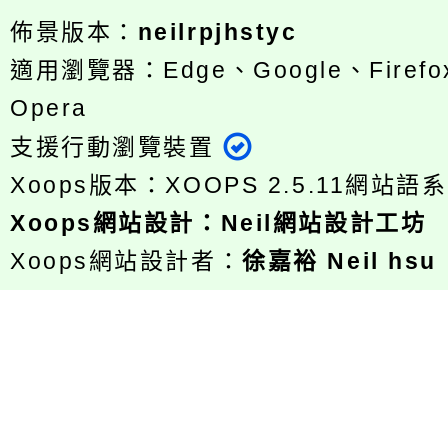
佈景版本：
neilrpjhstyc
適用瀏覽器：Edge、Google、Firefox
Opera
支援行動瀏覽裝置
Xoops版本：
XOOPS 2.5.11
網站語系
Xoops
網站設計
：
Neil網站設計工坊
Xoops網站設計者：
徐嘉裕 Neil hsu