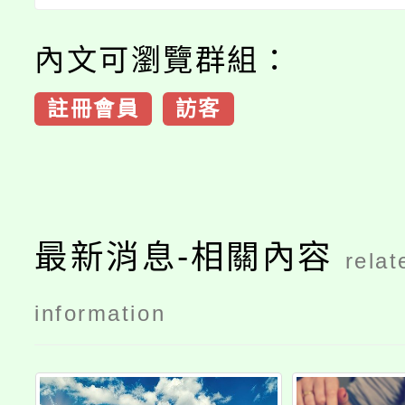
內文可瀏覽群組：
註冊會員
訪客
最新消息-相關內容
relat
information