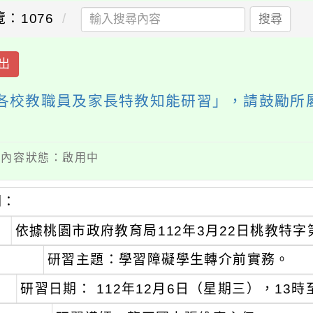
：1076
搜尋
出
強各校教職員及家長特教知能研習」，請鼓勵所
 / 內容狀態：啟用中
明：
、
依據桃園市政府教育局112年3月22日桃教特字第1
、
研習主題：學習障礙學生轉介前實務。
、
研習日期： 112年12月6日（星期三），13時