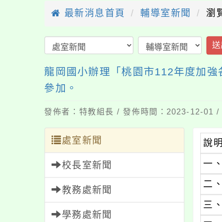
最新消息首頁
輔導室新聞
瀏覽
送
龍岡國小辦理「桃園市112年度加
參加。
發佈者：特教組長 / 發佈時間：2023-12-01
處室新聞
說
一
校長室新聞
二
教務處新聞
三
學務處新聞