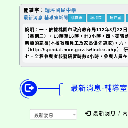
關鍵字：
瑞坪國民中學
最新消息-輔導室新聞
桃園市
楊梅區
瑞坪里
說明：一、依據桃園市政府教育局112年3月22日
（星期三），13時至16時，計3小時。四、研
興趣的家長(本校教職員工及家長優先錄取)。六、
（http://special.moe.gov.tw/in
七、全程參與者核發研習時數3小時，參與人員在
最新消息-輔導室
最新消息 / 