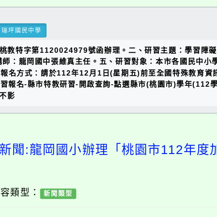
瑞坪國民中學
桃教特字第1120024979號函辦理。二、研習主題：學習障
習講師：龍岡國中張維真主任。五、研習對象：本市各國民中小
報名方式：請於112年12月1日(星期五)前至全國特殊教育資
dex.php）-研習報名-縣市特教研習-開啟查詢-點選縣市(桃園市)學年
不影
新聞:龍岡國小辦理「桃園市112年
內容類型：
新聞類型