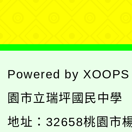
單
選
單
Powered by
XOOPS
園市立瑞坪國民中學
地址：
32658桃園市