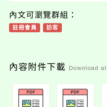
內文可瀏覽群組：
註冊會員
訪客
內容附件下載
Download a