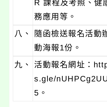
R 課程及考照、健
務應用等。
八、
隨函檢送報名活動
動海報1份。
九、
活動報名網址：https:
s.gle/nUHPCg2UU
5。