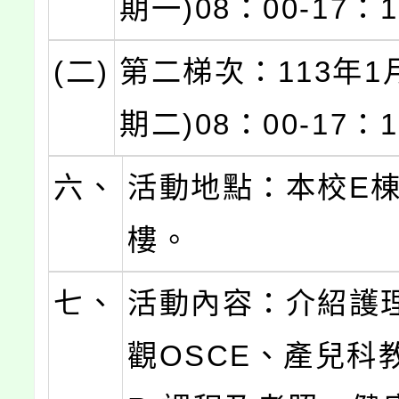
期一)08：00-17：
(二)
第二梯次：113年1
期二)08：00-17：
六、
活動地點：本校E
樓。
七、
活動內容：介紹護
觀OSCE、產兒科