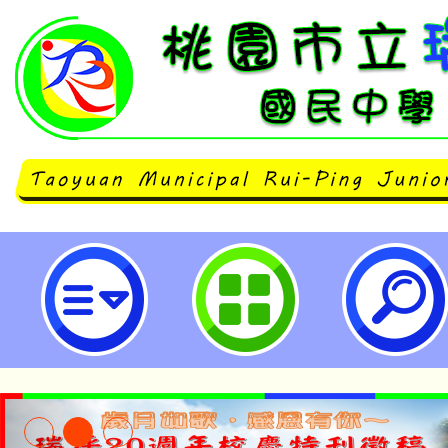
轉知弘光科技大學護理科於113年1月
日辦理「護理體驗營」-桃園市立瑞