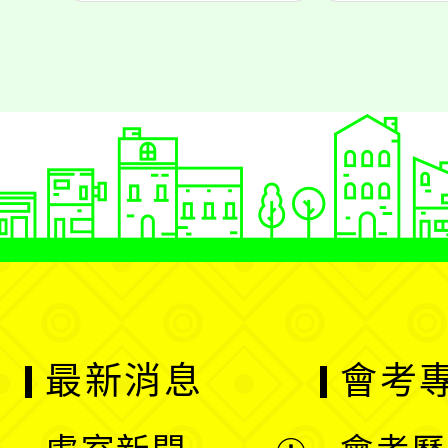
最新消息
會考