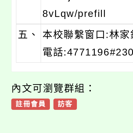
8vLqw/prefill
五、
本校聯繫窗口:林家
電話:4771196#23
內文可瀏覽群組：
註冊會員
訪客