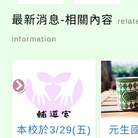
最新消息-相關內容
relat
information
府
本校於3/29(五)
元生