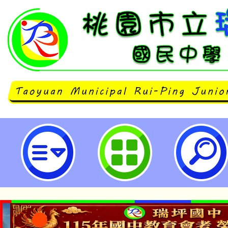
轉知清華高中辦理「特色文清營」活
坪國民中學