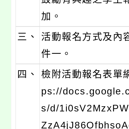
加。
三、
活動報名方式及內
件一。
四、
檢附活動報名表單網
ps://docs.google.
s/d/1i0sV2MzxP
ZzA4jJ86OfbhsoA