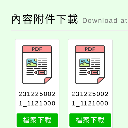
內容附件下載
Download a
231225002
231225002
1_1121000
1_1121000
297_attach
297_print
檔案下載
檔案下載
1