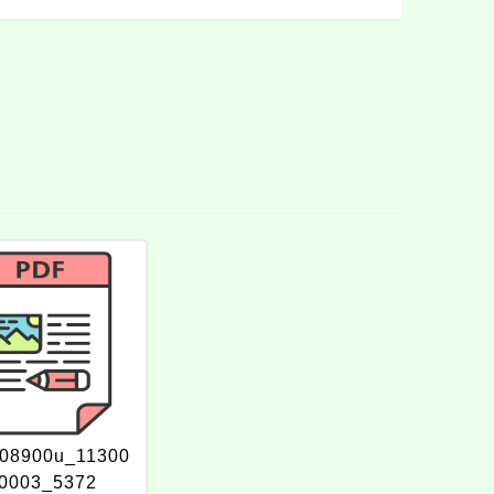
08900u_11300
0003_5372