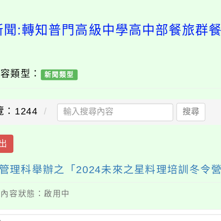
新聞:轉知普門高級中學高中部餐旅群
內容類型：
新聞類型
：1244
搜尋
出
管理科舉辦之「2024未來之星料理培訓冬令
 / 內容狀態：啟用中