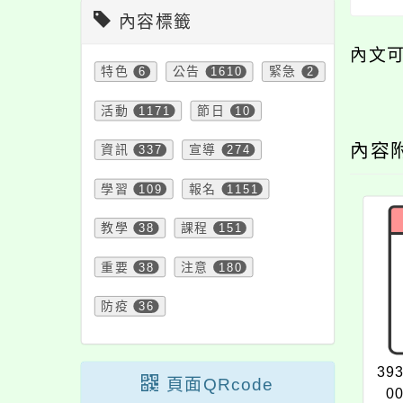
內容標籤
內文
特色
6
公告
1610
緊急
2
活動
1171
節日
10
內容
資訊
337
宣導
274
學習
109
報名
1151
教學
38
課程
151
重要
38
注意
180
防疫
36
39
頁面QRcode
00