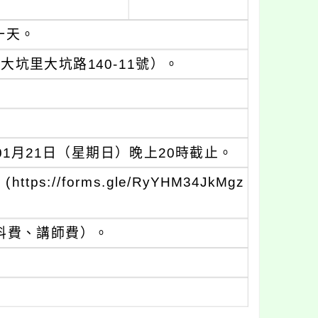
一天。
坑里大坑路140-11號）。
01月21日（星期日）晚上20時截止。
://forms.gle/RyYHM34JkMgz
料費、講師費）。