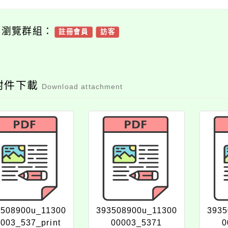
可瀏覽群組：
註冊會員
訪客
附件下載
Download attachment
3508900u_11300
393508900u_11300
3935
003_537_print
00003_5371
0