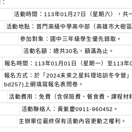
明：
、
活動時間：113年01月27日（星期六），共
、
活動地點：普門高級中學高中部（高雄市大樹區大
、
參加對象：國中三年級學生優先錄取。
、
活動名額：總共30名，額滿為止。
、
報名時間：113年01月01日（星期一）至113年
、
報名方式：於「2024未來之星料理培訓冬令營」 (https
bd257)上網填寫報名表問卷。
、
活動費用：免費（含保險費、餐食費、課程材
、
活動聯絡人：黃紫慶0911-960452。
、
主辦單位最終保有活動內容更動之權利。