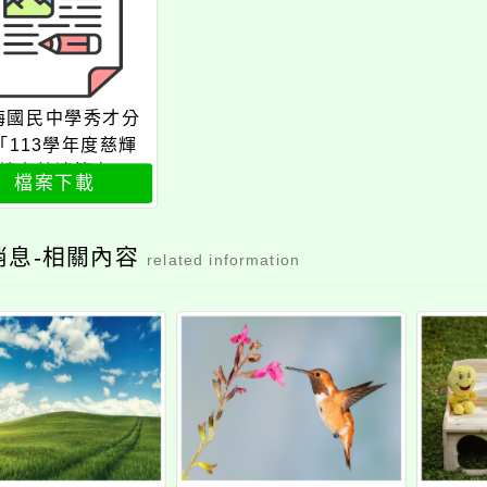
梅國民中學秀才分
「113學年度慈輝
轉介就讀簡章」
檔案下載
消息-相關內容
related information