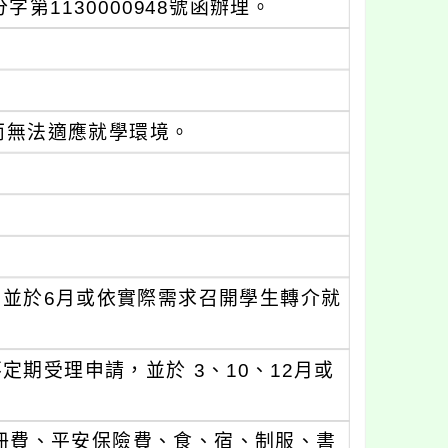
第1130000948號函辦理。
而無法適應就學環境。
止，並於6月或依實際需求召開學生轉介就
不定期受理申請，並於 3、10、12月或
冊費、平安保險費、食、宿、制服、書