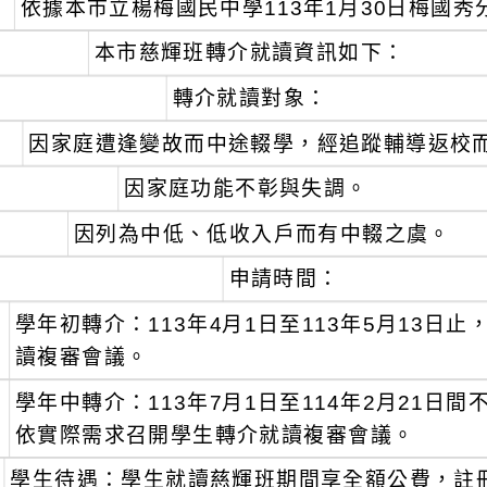
、
依據本市立楊梅國民中學113年1月30日梅國秀分字
、
本市慈輝班轉介就讀資訊如下：
轉介就讀對象：
、
因家庭遭逢變故而中途輟學，經追蹤輔導返校
、
因家庭功能不彰與失調。
、
因列為中低、低收入戶而有中輟之虞。
申請時間：
、
學年初轉介：113年4月1日至113年5月13日
讀複審會議。
、
學年中轉介：113年7月1日至114年2月21日間
依實際需求召開學生轉介就讀複審會議。
學生待遇：學生就讀慈輝班期間享全額公費，註