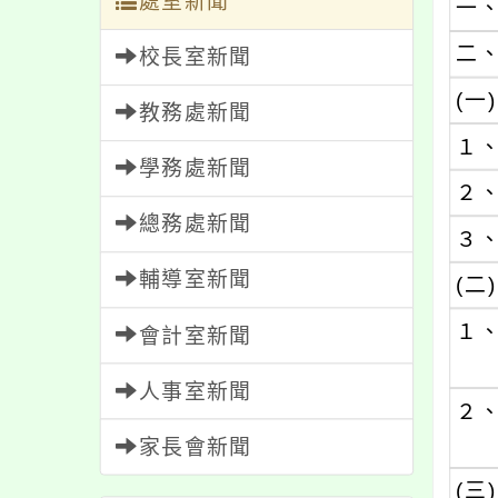
處室新聞
一
二
校長室新聞
(一)
教務處新聞
１
學務處新聞
２
總務處新聞
３
輔導室新聞
(二)
１
會計室新聞
人事室新聞
２
家長會新聞
(三)