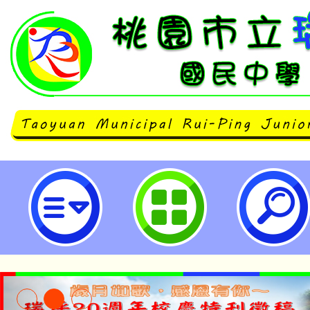
轉知南強高級工商職業學校辦理新北
技術型高中未來新興產業職業試探課
坪國民中學