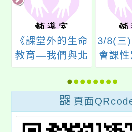
專
《課堂外的生命
3/8(
學
教育—我們與北
會課性
招
護校犬的美好時
育主
光》
頁面QRcod