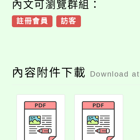
內文可瀏覽群組：
註冊會員
訪客
內容附件下載
Download a