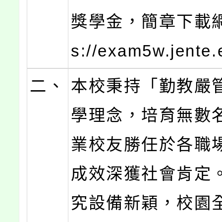
獎學金，簡章下載網址
s://exam5w.jente
二、
本校秉持「勤教嚴
學理念，培育無數
業校友勝任於各職
成效深獲社會肯定
究設備新穎，校園