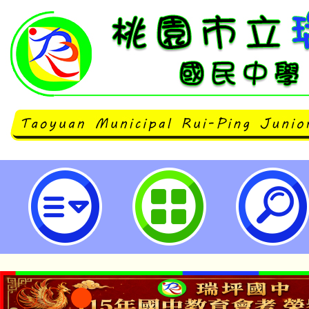
轉知仁德醫護管理專科學校辦理「1
免試入學單獨招生」資訊-桃園市立