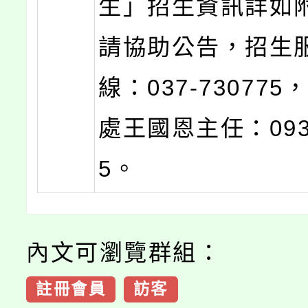
生」招生資訊詳如
請協助公告，招生
線：037-73077
處王國恩主任：0937
5。
內文可瀏覽群組：
註冊會員
訪客